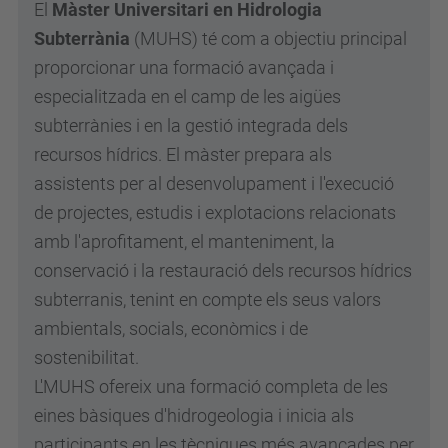
El
Màster Universitari en Hidrologia
Subterrània
(MUHS) té com a objectiu principal
proporcionar una formació avançada i
especialitzada en el camp de les aigües
subterrànies i en la gestió integrada dels
recursos hídrics. El màster prepara als
assistents per al desenvolupament i l'execució
de projectes, estudis i explotacions relacionats
amb l'aprofitament, el manteniment, la
conservació i la restauració dels recursos hídrics
subterranis, tenint en compte els seus valors
ambientals, socials, econòmics i de
sostenibilitat.
L'MUHS ofereix una formació completa de les
eines bàsiques d'hidrogeologia i inicia als
participants en les tècniques més avançades per