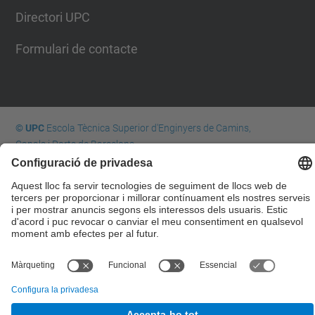
Directori UPC
Formulari de contacte
© UPC
Escola Tècnica Superior d'Enginyers de Camins,
Canals i Ports de Barcelona
Desenvolupat amb
Mapa del lloc
Accessibilitat
Avís legal
Configuració de privadesa