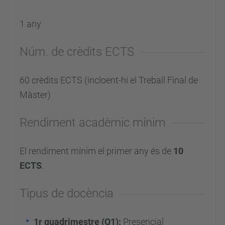
1 any
Núm. de crèdits ECTS
60 crèdits ECTS (incloent-hi el Treball Final de
Màster)
Rendiment acadèmic mínim
El rendiment mínim el primer any és de
10
ECTS
.
Tipus de docència
1r quadrimestre (Q1):
Presencial