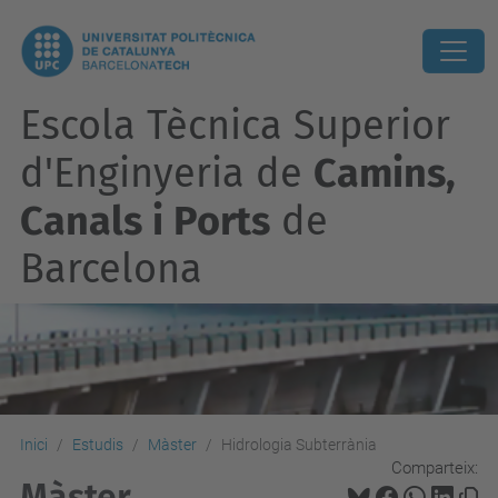
Escola Tècnica Superior
d'Enginyeria de
Camins,
Canals i Ports
de
Barcelona
Inici
Estudis
Màster
Hidrologia Subterrània
Comparteix:
Màster