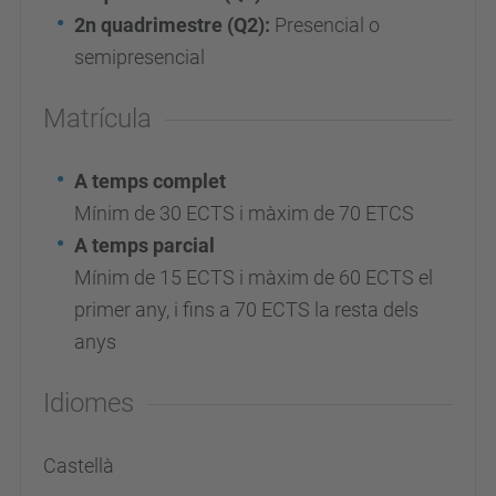
2n quadrimestre (Q2):
Presencial o
semipresencial
Matrícula
A temps complet
Mínim de 30 ECTS i màxim de 70 ETCS
A temps parcial
Mínim de 15 ECTS i màxim de 60 ECTS el
primer any, i fins a 70 ECTS la resta dels
anys
Idiomes
Castellà