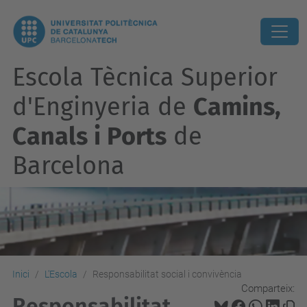
Escola Tècnica Superior
d'Enginyeria de
Camins,
Canals i Ports
de
Barcelona
Inici
L'Escola
Responsabilitat social i convivència
Comparteix:
Responsabilitat