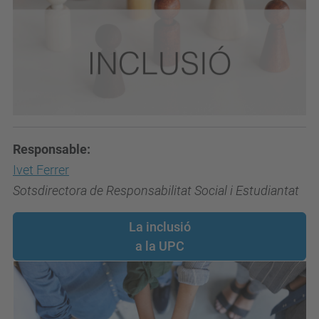
Responsable:
Ivet Ferrer
Sotsdirectora de Responsabilitat Social i Estudiantat
La inclusió
a la UPC