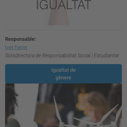
Responsable:
Ivet Ferrer
Sotsdirectora de Responsabilitat Social i Estudiantat
Igualtat de
gènere