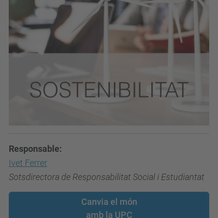
Responsable:
Ivet Ferrer
Sotsdirectora de Responsabilitat Social i Estudiantat
Canvia el món
amb la UPC