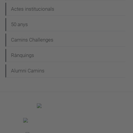
Actes institucionals
50 anys
Camins Challenges
Rànquings
Alumni Camins