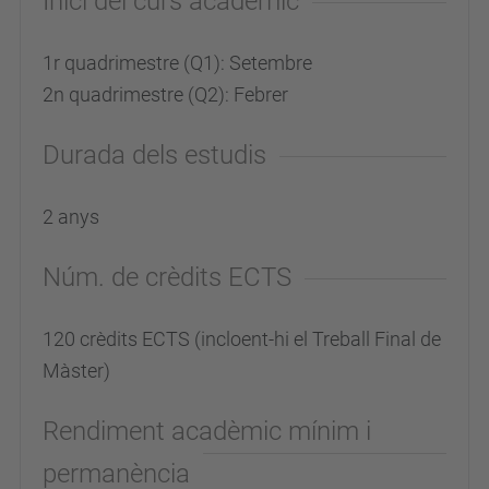
Inici del curs acadèmic
1r quadrimestre (Q1): Setembre
2n quadrimestre (Q2): Febrer
Durada dels estudis
2 anys
Núm. de crèdits ECTS
120 crèdits ECTS (incloent-hi el Treball Final de
Màster)
Rendiment acadèmic mínim i
permanència