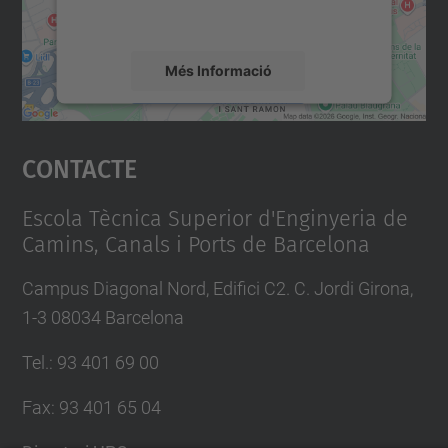
mapa.
Més Informació
Accepta
Contacte
powered by
Usercentrics Consent
Management Platform
Escola Tècnica Superior d'Enginyeria de
Camins, Canals i Ports de Barcelona
Campus Diagonal Nord, Edifici C2. C. Jordi Girona,
1-3 08034 Barcelona
Tel.
:
93 401 69 00
Fax
:
93 401 65 04