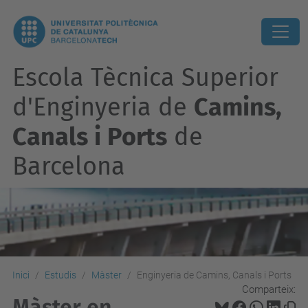
Escola Tècnica Superior
d'Enginyeria de
Camins,
Canals i Ports
de
Barcelona
Inici
Estudis
Màster
Enginyeria de Camins, Canals i Ports
Comparteix:
Màster en