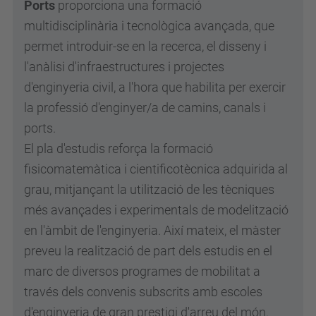
Ports
proporciona una formació
multidisciplinària i tecnològica avançada, que
permet introduir-se en la recerca, el disseny i
l'anàlisi d'infraestructures i projectes
d'enginyeria civil, a l'hora que habilita per exercir
la professió d'enginyer/a de camins, canals i
ports.
El pla d'estudis reforça la formació
fisicomatemàtica i cientificotècnica adquirida al
grau, mitjançant la utilització de les tècniques
més avançades i experimentals de modelització
en l'àmbit de l'enginyeria. Així mateix, el màster
preveu la realització de part dels estudis en el
marc de diversos programes de mobilitat a
través dels convenis subscrits amb escoles
d'enginyeria de gran prestigi d'arreu del món.