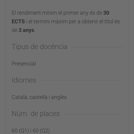
El rendiment mínim el primer any és de
30
ECTS
i el termini màxim per a obtenir el títol és
de
3 anys
.
Tipus de docència
Presencial
Idiomes
Català, castellà i anglès
Núm. de places
60 (Q1) i 60 (Q2)