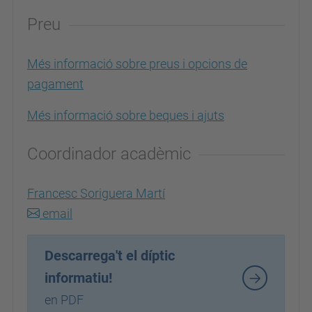
Preu
Més informació sobre preus i opcions de
pagament
Més informació sobre beques i ajuts
Coordinador acadèmic
Francesc Soriguera Martí
email
Descarrega't el díptic
informatiu!
en PDF