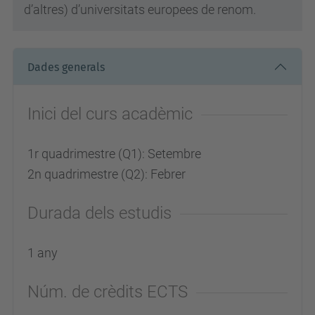
d’altres) d’universitats europees de renom.
Dades generals
Inici del curs acadèmic
1r quadrimestre (Q1): Setembre
2n quadrimestre (Q2): Febrer
Durada dels estudis
1 any
Núm. de crèdits ECTS