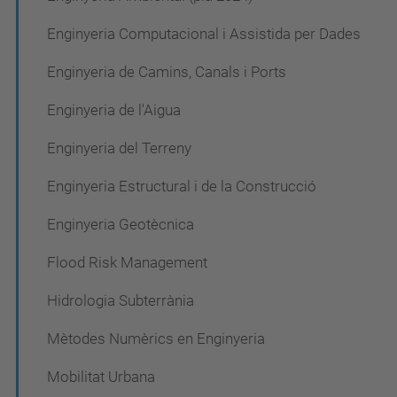
ó
Enginyeria Computacional i Assistida per Dades
Enginyeria de Camins, Canals i Ports
Enginyeria de l'Aigua
Enginyeria del Terreny
Enginyeria Estructural i de la Construcció
Enginyeria Geotècnica
Flood Risk Management
Hidrologia Subterrània
Mètodes Numèrics en Enginyeria
Mobilitat Urbana