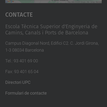
Accepta
Contacte
powered by
Usercentrics Consent
Management Platform
Escola Tècnica Superior d'Enginyeria de
Camins, Canals i Ports de Barcelona
Campus Diagonal Nord, Edifici C2. C. Jordi Girona,
1-3 08034 Barcelona
Tel.
:
93 401 69 00
Fax
:
93 401 65 04
Directori UPC
Formulari de contacte