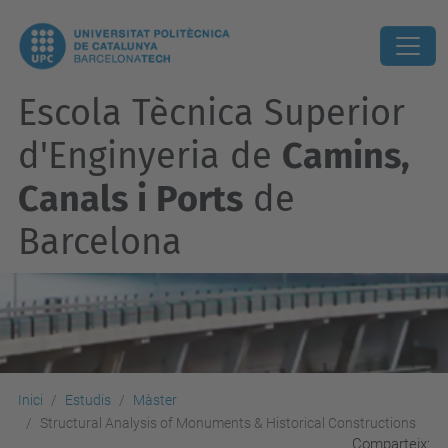
Escola Tècnica Superior
d'Enginyeria de
Camins,
Canals i Ports
de
Barcelona
Inici
Estudis
Màster
Structural Analysis of Monuments & Historical Constructions
Comparteix: