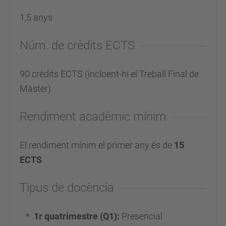
1,5 anys
Núm. de crèdits ECTS
90 crèdits ECTS (incloent-hi el Treball Final de
Màster)
Rendiment acadèmic mínim
El rendiment mínim el primer any és de
15
ECTS
.
Tipus de docència
1r quatrimestre (Q1):
Presencial