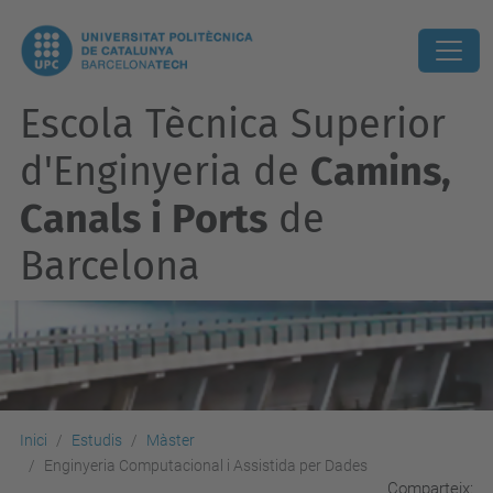
Escola Tècnica Superior
d'Enginyeria de
Camins,
Canals i Ports
de
Barcelona
Inici
Estudis
Màster
Enginyeria Computacional i Assistida per Dades
Comparteix: