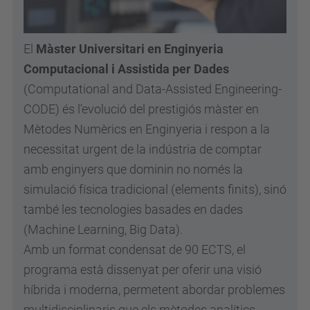
El
Màster Universitari en Enginyeria
Computacional i Assistida per Dades
(Computational and Data-Assisted Engineering-
CODE) és l'evolució del prestigiós màster en
Mètodes Numèrics en Enginyeria i respon a la
necessitat urgent de la indústria de comptar
amb enginyers que dominin no només la
simulació física tradicional (elements finits), sinó
també les tecnologies basades en dades
(Machine Learning, Big Data).
Amb un format condensat de 90 ECTS, el
programa està dissenyat per oferir una visió
híbrida i moderna, permetent abordar problemes
multidisciplinaris que els mètodes analítics