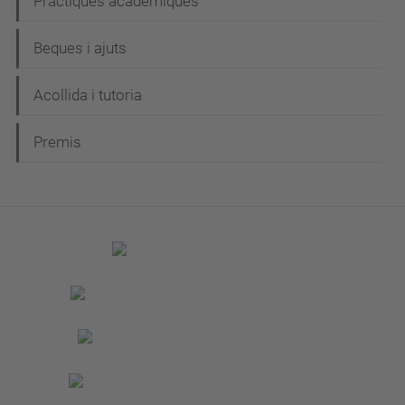
Pràctiques acadèmiques
Beques i ajuts
Acollida i tutoria
Premis