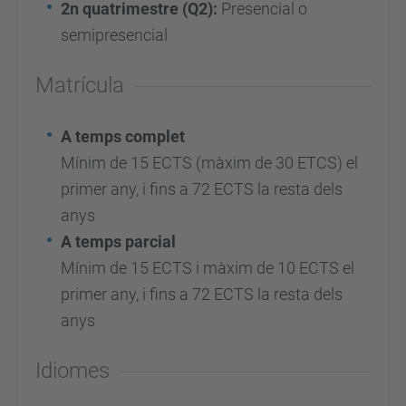
2n quatrimestre (Q2):
Presencial o
semipresencial
Matrícula
A temps complet
Mínim de 15 ECTS (màxim de 30 ETCS) el
primer any, i fins a 72 ECTS la resta dels
anys
A temps parcial
Mínim de 15 ECTS i màxim de 10 ECTS el
primer any, i fins a 72 ECTS la resta dels
anys
Idiomes