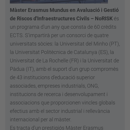
Màster Erasmus Mundus en Avaluació i Gestió
de Riscos d'Infraestructures Civils – NoRISK
és
un programa d'un any que consta de 60 crèdits
ECTS. S'impartirà per un consorci de quatre
universitats sòcies: la Universitat del Minho (PT),
la Universitat Politècnica de Catalunya (ES), la
Universitat de La Rochelle (FR) i la Universitat de
Pàdua (IT), amb el suport d'un grup compromès
de 43 institucions d'educació superior
associades, empreses industrials, ONG,
institucions de recerca i desenvolupament i
associacions que proporcionen vincles globals
efectius amb el sector industrial i rellevància
internacional per al màster.
Es tracta d'un prestigiós Màster Erasmus