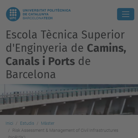
Escola Tècnica Superior
d'Enginyeria de
Camins,
Canals i Ports
de
Barcelona
Inici
Estudis
Màster
Risk Assessment & Management of Civil Infrastructures
(NoRISK)