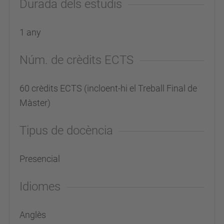
Durada dels estudis
1 any
Núm. de crèdits ECTS
60 crèdits ECTS (incloent-hi el Treball Final de
Màster)
Tipus de docència
Presencial
Idiomes
Anglès