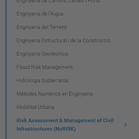
Enginyeria de Camins, Canals i Ports
Enginyeria de l'Aigua
Enginyeria del Terreny
Enginyeria Estructural i de la Construcció
Enginyeria Geotècnica
Flood Risk Management
Hidrologia Subterrània
Mètodes Numèrics en Enginyeria
Mobilitat Urbana
Risk Assessment & Management of Civil
Infrastructures (NoRISK)