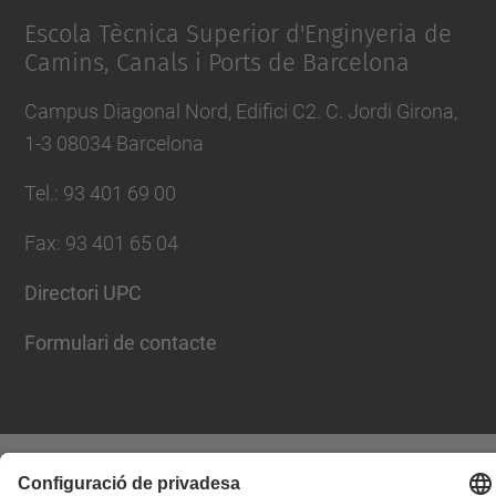
Escola Tècnica Superior d'Enginyeria de
Camins, Canals i Ports de Barcelona
Campus Diagonal Nord, Edifici C2. C. Jordi Girona,
1-3 08034 Barcelona
Tel.
:
93 401 69 00
Fax
:
93 401 65 04
Directori UPC
Formulari de contacte
© UPC
Escola Tècnica Superior d'Enginyers de Camins,
Canals i Ports de Barcelona