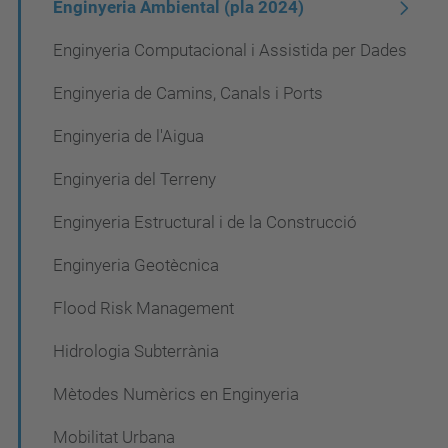
Enginyeria Ambiental (pla 2024)
ó
Enginyeria Computacional i Assistida per Dades
Enginyeria de Camins, Canals i Ports
Enginyeria de l'Aigua
Enginyeria del Terreny
Enginyeria Estructural i de la Construcció
Enginyeria Geotècnica
Flood Risk Management
Hidrologia Subterrània
Mètodes Numèrics en Enginyeria
Mobilitat Urbana