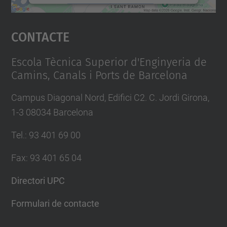
Accepta
Contacte
powered by
Usercentrics Consent
Management Platform
Escola Tècnica Superior d'Enginyeria de
Camins, Canals i Ports de Barcelona
Campus Diagonal Nord, Edifici C2. C. Jordi Girona,
1-3 08034 Barcelona
Tel.
:
93 401 69 00
Fax
:
93 401 65 04
Directori UPC
Formulari de contacte