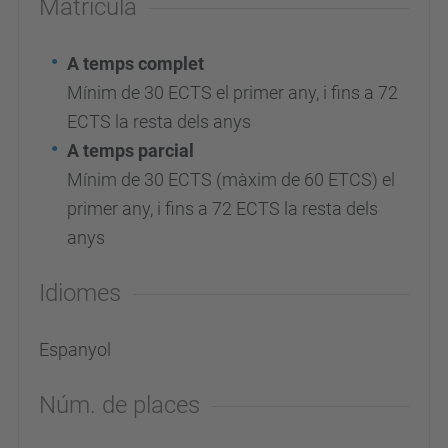
Matrícula
A temps complet
Mínim de 30 ECTS el primer any, i fins a 72
ECTS la resta dels anys
A temps
parcial
Mínim de 30 ECTS
(màxim de 60 ETCS)
el
primer any, i fins a 72 ECTS la resta dels
anys
Idiomes
Espanyol
Núm. de places