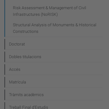
Risk Assessment & Management of Civil
Infrastructures (NoRISK)
Structural Analysis of Monuments & Historical
Constructions
Doctorat
Dobles titulacions
Accés
Matrícula
Tràmits acadèmics
Treball Final d'Estudis