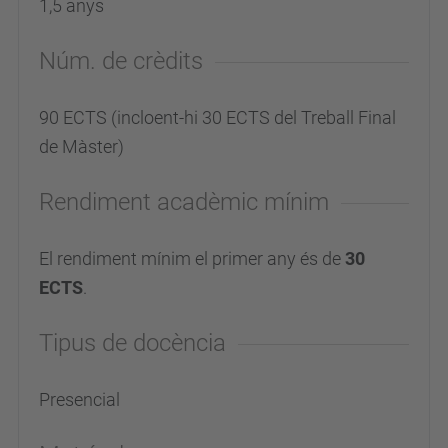
1,5 anys
Núm. de crèdits
90 ECTS (incloent-hi 30 ECTS del Treball Final
de Màster)
Rendiment acadèmic mínim
El rendiment mínim el primer any és de
30
ECTS
.
Tipus de docència
Presencial