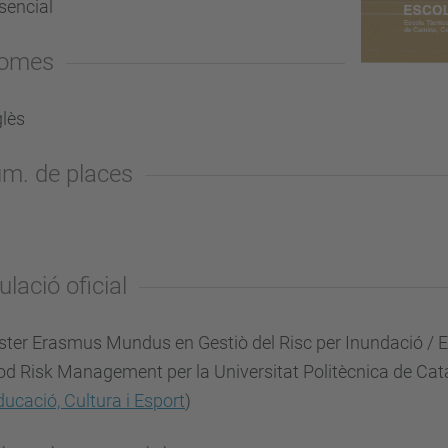
sencial
iomes
lès
m. de places
ulació oficial
ter Erasmus Mundus en Gestiò del Risc per Inundació /
od Risk Management per la Universitat Politècnica de Cat
ducació, Cultura i Esport
)