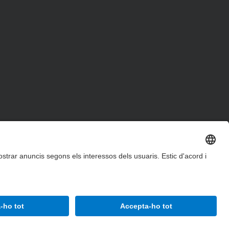
Accessibilitat
Avís legal
Configuració de privadesa