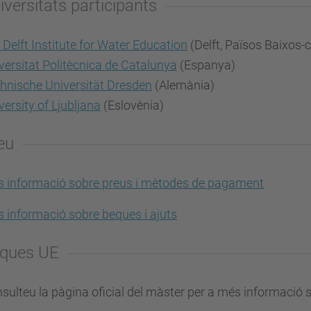
iversitats participants
 Delft Institute for Water Education
(Delft, Països Baixos-
versitat Politècnica de Catalunya
(Espanya)
hnische Universität Dresden
(Alemània)
versity of Ljubljana
(Eslovènia)
eu
 informació sobre preus i mètodes de pagament
 informació sobre beques i ajuts
ques UE
sulteu la pàgina oficial del màster per a més informació