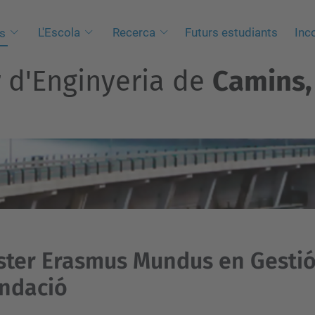
L'Escola
Recerca
Futurs estudiants
Inc
s
r d'Enginyeria de
Camins, 
ter Erasmus Mundus en Gestió 
ndació