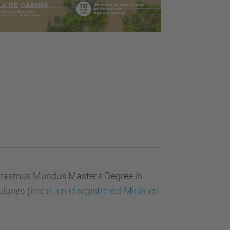
 Erasmus Mundus Master's Degree in
alunya (
inscrit en el registre del Ministeri