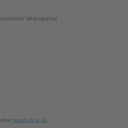
coordinador del programa)
 sobre
beques de la UE