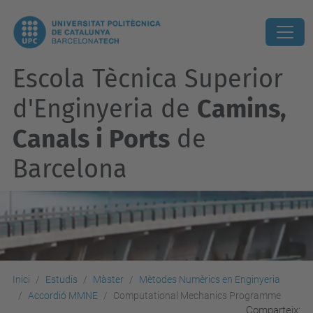
Escola Tècnica Superior
d'Enginyeria de
Camins,
Canals i Ports
de
Barcelona
Inici
Estudis
Màster
Mètodes Numèrics en Enginyeria
Accordió MMNE
Computational Mechanics Programme
Comparteix: