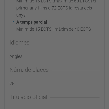
Mínim de 15 ECTS (màxim de 60 ETCS) el
primer any, i fins a 72 ECTS la resta dels
anys
A temps parcial
Mínim de 15 ECTS i màxim de 40 ECTS
Idiomes
Anglès
Núm. de places
25
Titulació oficial