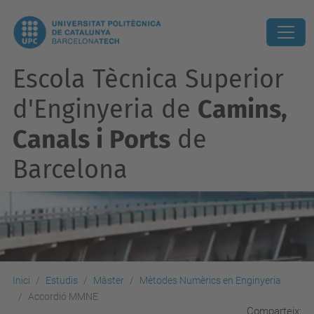
Escola Tècnica Superior
d'Enginyeria de
Camins,
Canals i Ports
de
Barcelona
Inici
Estudis
Màster
Mètodes Numèrics en Enginyeria
Accordió MMNE
Comparteix: