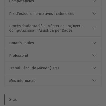
Competències
Pla d'estudis, normatives i calendaris
Procés d'adaptació al Màster en Enginyeria
Computacional i Assistida per Dades
Horaris i aules
Professorat
Treball Final de Màster (TFM)
Més informació
N
Grau