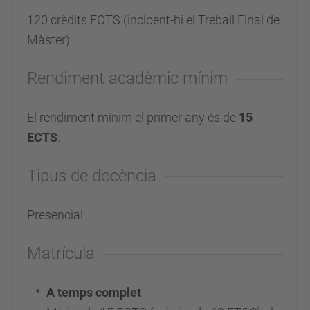
120 crèdits ECTS (incloent-hi el Treball Final de
Màster)
Rendiment acadèmic mínim
El rendiment mínim el primer any és de
15
ECTS
.
Tipus de docència
Presencial
Matrícula
A temps complet