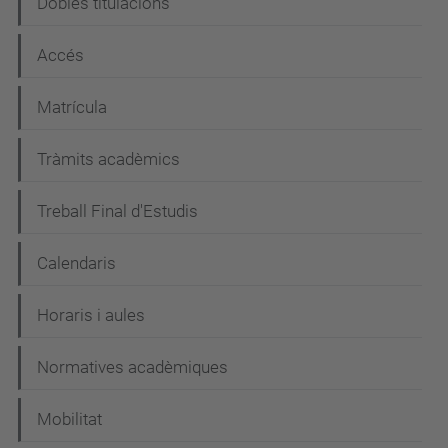
Dobles titulacions
Accés
Matrícula
Tràmits acadèmics
Treball Final d'Estudis
Calendaris
Horaris i aules
Normatives acadèmiques
Mobilitat