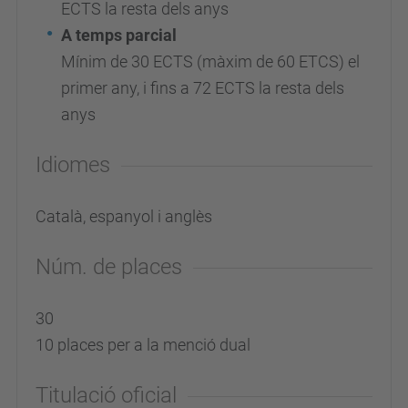
ECTS la resta dels anys
A temps
parcial
Mínim de 30 ECTS
(màxim de 60 ETCS)
el
primer any, i fins a 72 ECTS la resta dels
anys
Idiomes
Català, espanyol i anglès
Núm. de places
30
10 places per a la menció dual
Titulació oficial