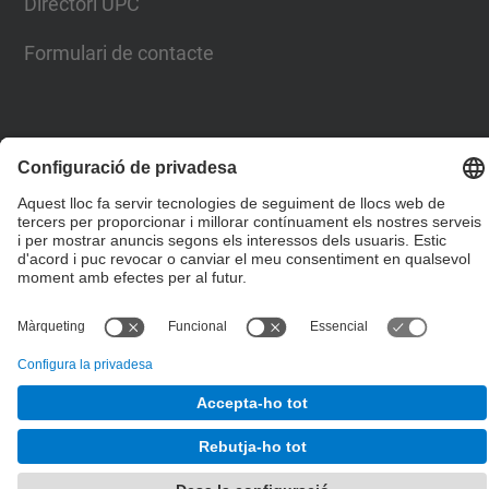
Directori UPC
Formulari de contacte
© UPC
Escola Tècnica Superior d'Enginyers de Camins,
Canals i Ports de Barcelona
Desenvolupat amb
Mapa del lloc
Accessibilitat
Avís legal
Configuració de privadesa