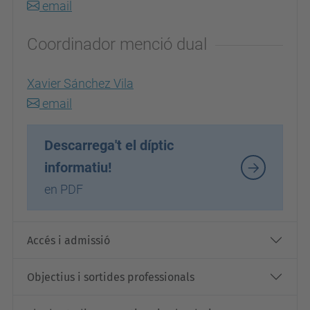
email
Coordinador menció dual
Xavier Sánchez Vila
email
Descarrega't el díptic
informatiu!
en PDF
Accés i admissió
Objectius i sortides professionals