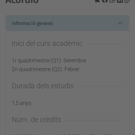
Informació general
Inici del curs acadèmic
1r quadrimestre (Q1): Setembre
2n quadrimestre (Q2): Febrer
Durada dels estudis
1,5 anys
Núm. de crèdits