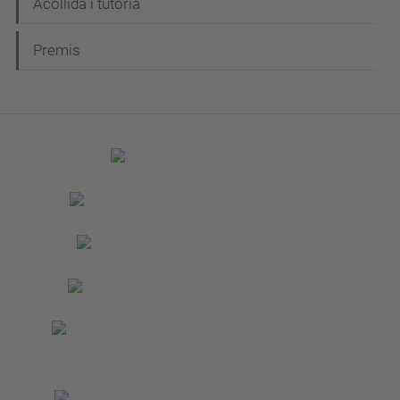
Acollida i tutoria
Premis