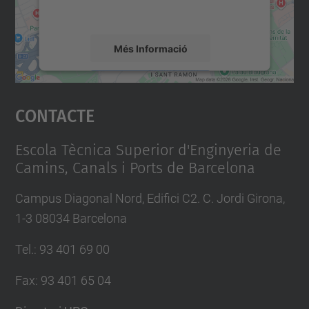
mapa.
Més Informació
Accepta
Contacte
powered by
Usercentrics Consent
Management Platform
Escola Tècnica Superior d'Enginyeria de
Camins, Canals i Ports de Barcelona
Campus Diagonal Nord, Edifici C2. C. Jordi Girona,
1-3 08034 Barcelona
Tel.
:
93 401 69 00
Fax
:
93 401 65 04