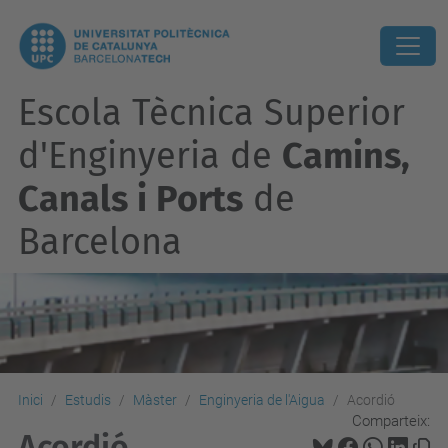
Escola Tècnica Superior
d'Enginyeria de
Camins,
Canals i Ports
de
Barcelona
Inici
Estudis
Màster
Enginyeria de l'Aigua
Acordió
Comparteix:
Acordió