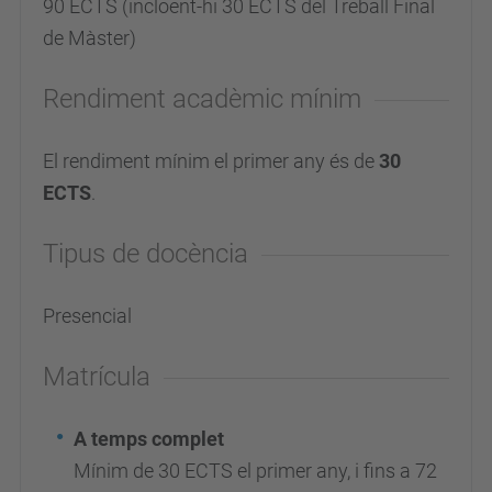
90 ECTS (incloent-hi 30 ECTS del Treball Final
de Màster)
Rendiment acadèmic mínim
El rendiment mínim el primer any és de
30
ECTS
.
Tipus de docència
Presencial
Matrícula
A temps complet
Mínim de 30 ECTS el primer any, i fins a 72