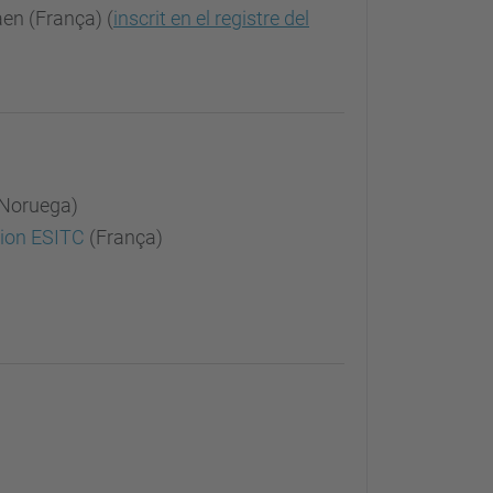
en (França) (
inscrit en el registre del
Noruega)
tion ESITC
(França)