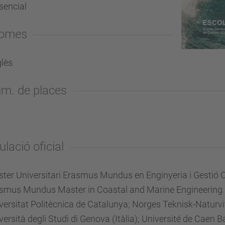
sencial
iomes
lès
m. de places
ulació oficial
ter Universitari Erasmus Mundus en Enginyeria i Gestió
smus Mundus Master in Coastal and Marine Engineerin
versitat Politècnica de Catalunya; Norges Teknisk-Naturvi
versità degli Studi di Genova (Itàlia); Université de Caen