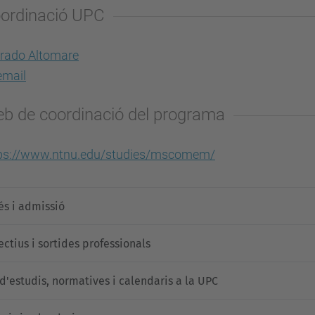
ordinació UPC
rado Altomare
mail
b de coordinació del programa
ps://www.ntnu.edu/studies/mscomem/
és i admissió
ectius i sortides professionals
 d'estudis, normatives i calendaris a la UPC