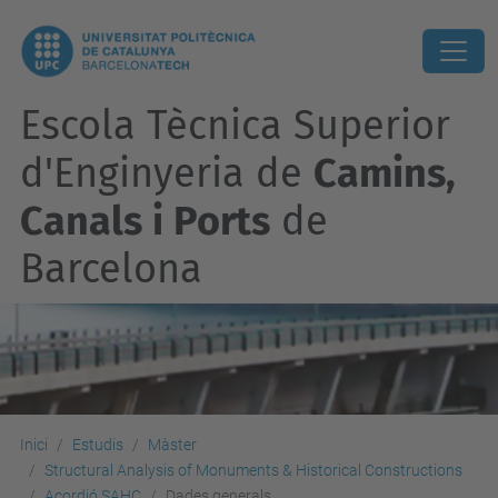
Escola Tècnica Superior
d'Enginyeria de
Camins,
Canals i Ports
de
Barcelona
Inici
Estudis
Màster
Structural Analysis of Monuments & Historical Constructions
Acordió SAHC
Dades generals