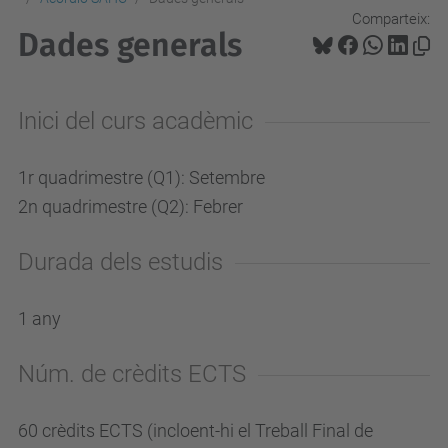
Comparteix:
Dades generals
Inici del curs acadèmic
1r quadrimestre (Q1): Setembre
2n quadrimestre (Q2): Febrer
Durada dels estudis
1 any
Núm. de crèdits ECTS
60 crèdits ECTS (incloent-hi el Treball Final de