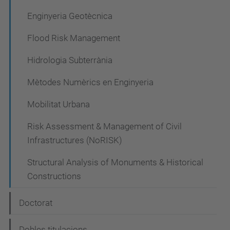
Enginyeria Geotècnica
Flood Risk Management
Hidrologia Subterrània
Mètodes Numèrics en Enginyeria
Mobilitat Urbana
Risk Assessment & Management of Civil
Infrastructures (NoRISK)
Structural Analysis of Monuments & Historical
Constructions
Doctorat
Dobles titulacions