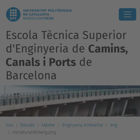
Escola Tècnica Superior
d'Enginyeria de
Camins,
Canals i Ports
de
Barcelona
Inici
Estudis
Màster
Enginyeria Ambiental
img
miniaturaMEAeng.png