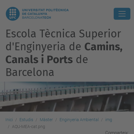
Escola Tècnica Superior
d'Enginyeria de
Camins,
Canals i Ports
de
Barcelona
Inici
Estudis
Màster
Enginyeria Ambiental
img
AQU-MEA-cat.png
Comparteix: