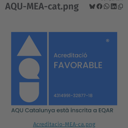
AQU-MEA-cat.png
Acreditacio-MEA-ca.png