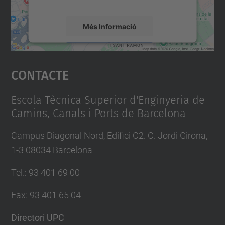
Més Informació
Accepta
Contacte
powered by
Usercentrics Consent
Management Platform
Escola Tècnica Superior d'Enginyeria de
Camins, Canals i Ports de Barcelona
Campus Diagonal Nord, Edifici C2. C. Jordi Girona,
1-3 08034 Barcelona
Tel.
:
93 401 69 00
Fax
:
93 401 65 04
Directori UPC