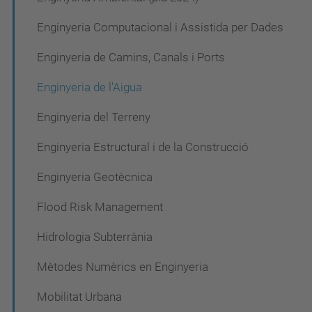
ó
Enginyeria Computacional i Assistida per Dades
Enginyeria de Camins, Canals i Ports
Enginyeria de l'Aigua
Enginyeria del Terreny
Enginyeria Estructural i de la Construcció
Enginyeria Geotècnica
Flood Risk Management
Hidrologia Subterrània
Mètodes Numèrics en Enginyeria
Mobilitat Urbana