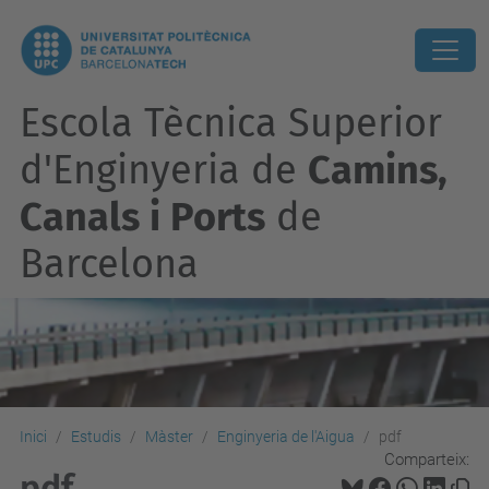
Escola Tècnica Superior
d'Enginyeria de
Camins,
Canals i Ports
de
Barcelona
Inici
Estudis
Màster
Enginyeria de l'Aigua
pdf
Comparteix:
pdf