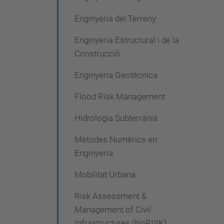
Enginyeria del Terreny
Enginyeria Estructural i de la
Construcció
Enginyeria Geotècnica
Flood Risk Management
Hidrologia Subterrània
Mètodes Numèrics en
Enginyeria
Mobilitat Urbana
Risk Assessment &
Management of Civil
Infrastructures (NoRISK)