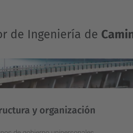
or de Ingeniería de
Camin
ructura y organización
nos de gobierno unipersonales