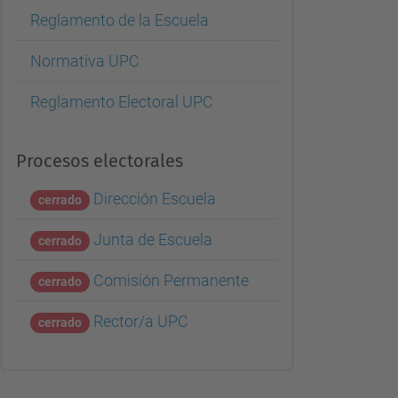
Reglamento de la Escuela
Normativa UPC
Reglamento Electoral UPC
Procesos electorales
Dirección Escuela
cerrado
Junta de Escuela
cerrado
Comisión Permanente
cerrado
Rector/a UPC
cerrado