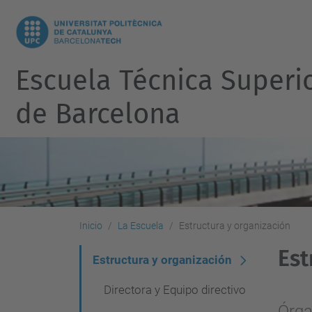
Escuela Técnica Superi
de Barcelona
Inicio
La Escuela
Estructura y organización
Est
N
Estructura y organización
a
Directora y Equipo directivo
v
Órga