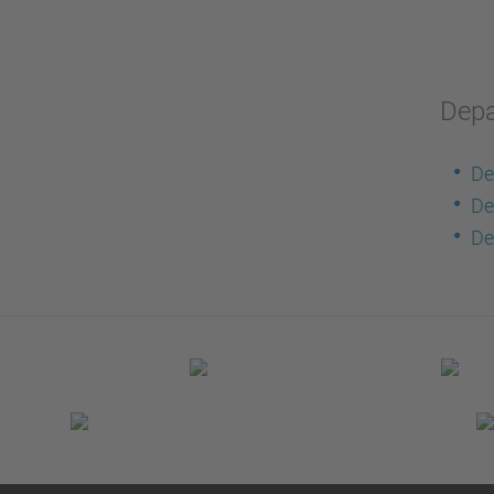
Depa
De
De
De