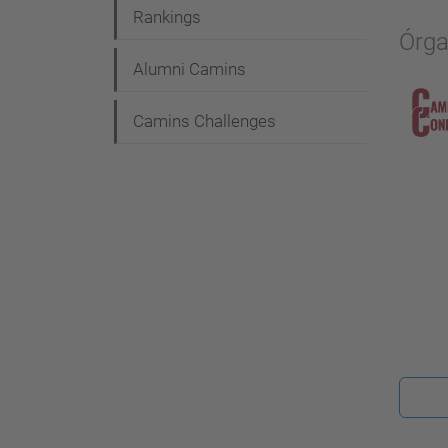
Rankings
Órga
Alumni Camins
Camins Challenges