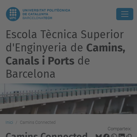
Escola Tècnica Superior
d'Enginyeria de
Camins,
Canals i Ports
de
Barcelona
Inici
Camins Connected
Comparteix:
Camins Connected