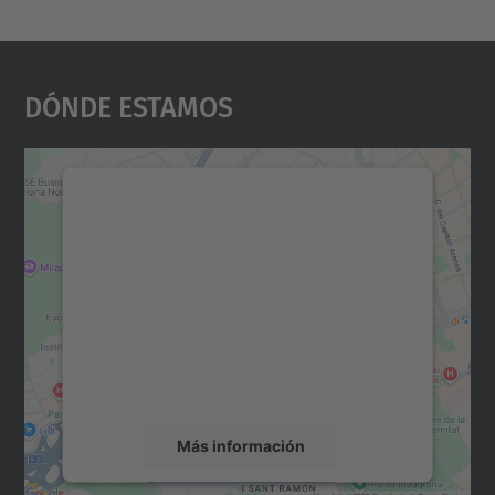
Dónde Estamos
Necesitamos su consentimiento
para cargar el servicio Google
Maps.
Utilizamos un servicio de terceros para
incrustar contenido de mapas que puede
recopilar datos sobre su actividad. Le
rogamos que revise los detalles y acepte el
servicio para ver este mapa.
Más información