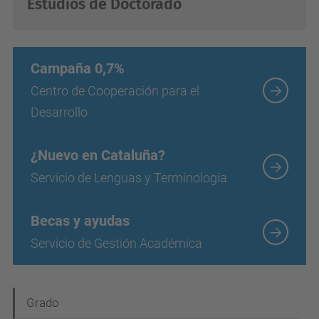
Estudios de Doctorado
Campaña 0,7%
Centro de Cooperación para el
Desarrollo
¿Nuevo en Cataluña?
Servicio de Lenguas y Terminología
Becas y ayudas
Servicio de Gestión Académica
N
Grado