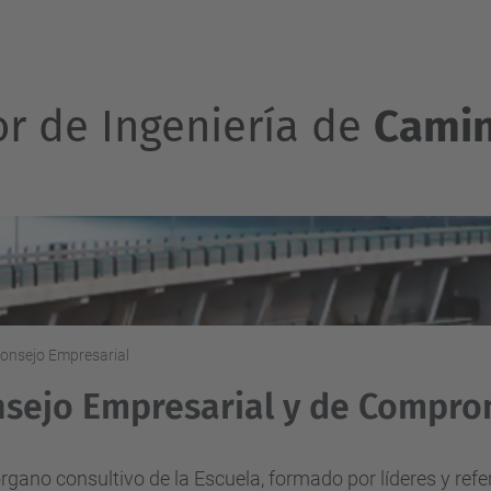
or de Ingeniería de
Camin
onsejo Empresarial
sejo Empresarial y de Compro
órgano consultivo de la Escuela, formado por líderes y refe