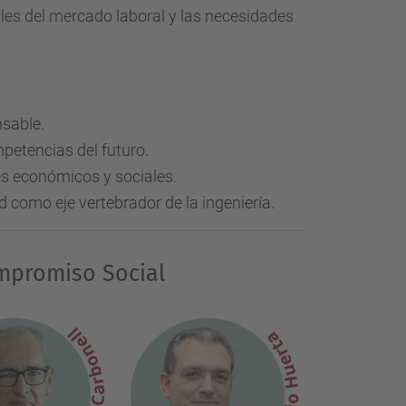
les del mercado laboral y las necesidades
nsable.
petencias del futuro.
es económicos y sociales.
 como eje vertebrador de la ingeniería.
mpromiso Social