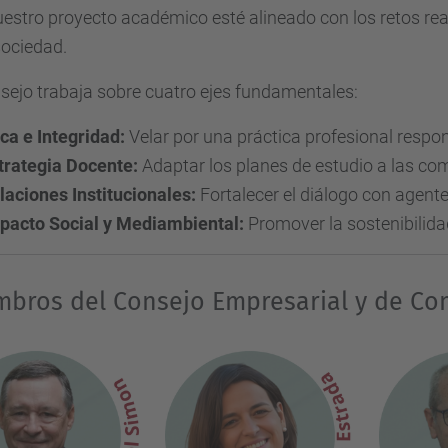
estro proyecto académico esté alineado con los retos rea
sociedad.
sejo trabaja sobre cuatro ejes fundamentales:
ica e Integridad:
Velar por una práctica profesional respo
trategia Docente:
Adaptar los planes de estudio a las com
laciones Institucionales:
Fortalecer el diálogo con agent
pacto Social y Mediambiental:
Promover la sostenibilidad
mbros del Consejo Empresarial y de Co