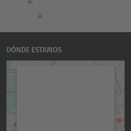
Dónde Estamos
Necesitamos su consentimiento
para cargar el servicio Google
Maps.
Utilizamos un servicio de terceros para
incrustar contenido de mapas que puede
recopilar datos sobre su actividad. Le
rogamos que revise los detalles y acepte el
servicio para ver este mapa.