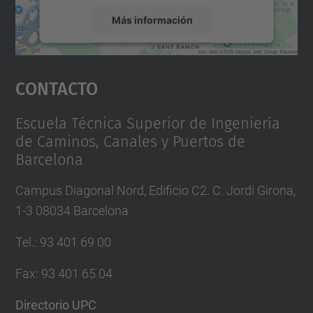
Más información
Aceptar
Contacto
powered by
Usercentrics Consent
Management Platform
Escuela Técnica Superior de Ingeniería
de Caminos, Canales y Puertos de
Barcelona
Campus Diagonal Nord, Edificio C2. C. Jordi Girona,
1-3 08034 Barcelona
Tel.
:
93 401 69 00
Fax
:
93 401 65 04
Directorio UPC