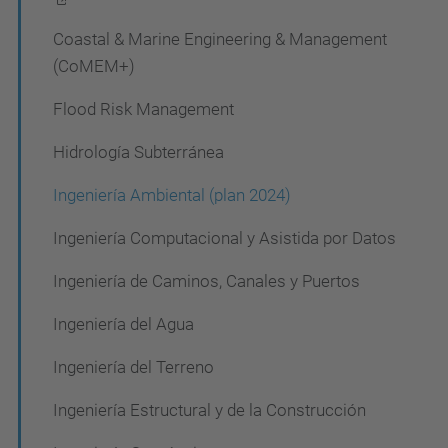
a
Coastal & Marine Engineering & Management
c
(CoMEM+)
i
Flood Risk Management
ó
Hidrología Subterránea
n
Ingeniería Ambiental (plan 2024)
Ingeniería Computacional y Asistida por Datos
Ingeniería de Caminos, Canales y Puertos
Ingeniería del Agua
Ingeniería del Terreno
Ingeniería Estructural y de la Construcción