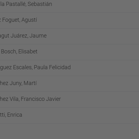
lla Pastallé, Sebastián
 Foguet, Agustí
agut Juárez, Jaume
Bosch, Elisabet
guez Escales, Paula Felicidad
hez Juny, Martí
ez Vila, Francisco Javier
ti, Enrica