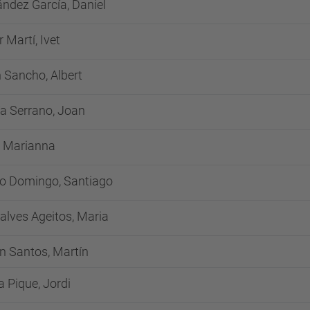
ndez García, Daniel
r Martí, Ivet
 Sancho, Albert
a Serrano, Joan
, Marianna
o Domingo, Santiago
alves Ageitos, Maria
n Santos, Martín
a Pique, Jordi