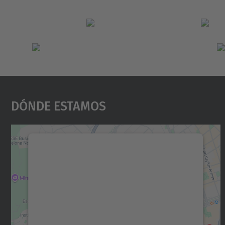
Dónde Estamos
Necesitamos su consentimiento
para cargar el servicio Google Maps.
Utilizamos un servicio de terceros para
incrustar contenido de mapas que puede
recopilar datos sobre su actividad. Le
rogamos que revise los detalles y acepte el
servicio para ver este mapa.