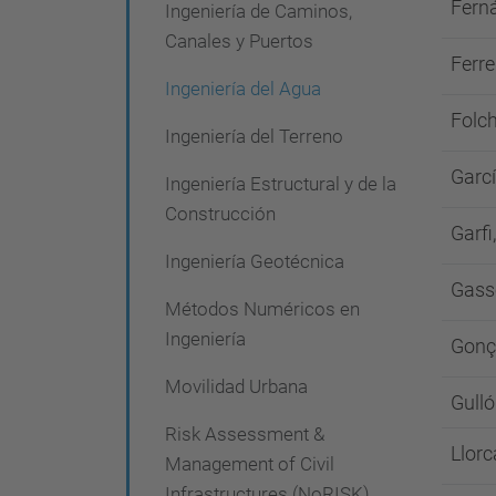
Ferná
Ingeniería de Caminos,
Canales y Puertos
Ferre
Ingeniería del Agua
Folch
Ingeniería del Terreno
Garcí
Ingeniería Estructural y de la
Construcción
Garfi
Ingeniería Geotécnica
Gass
Métodos Numéricos en
Ingeniería
Gonç
Movilidad Urbana
Gulló
Risk Assessment &
Llorc
Management of Civil
Infrastructures (NoRISK)