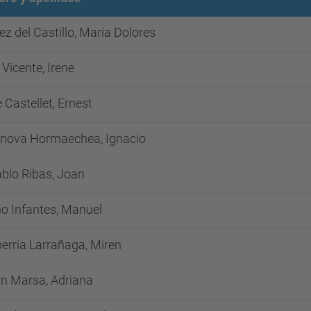
ez del Castillo, María Dolores
 Vicente, Irene
 Castellet, Ernest
nova Hormaechea, Ignacio
blo Ribas, Joan
o Infantes, Manuel
erria Larrañaga, Miren
an Marsa, Adriana