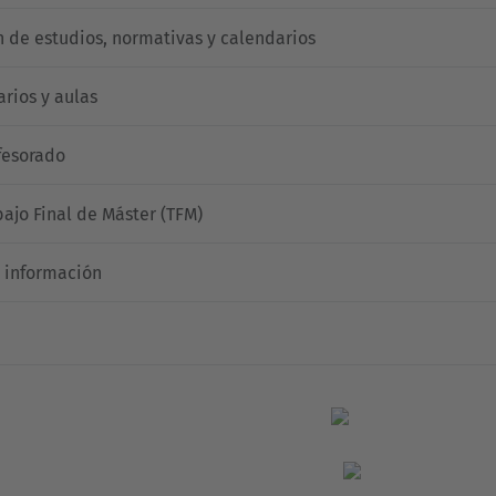
n de estudios, normativas y calendarios
arios y aulas
fesorado
bajo Final de Máster (TFM)
 información