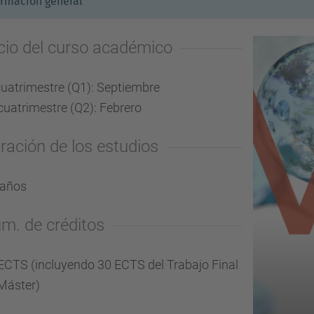
ormación general
icio del curso académico
cuatrimestre (Q1): Septiembre
cuatrimestre (Q2): Febrero
ración de los estudios
 años
m. de créditos
ECTS (incluyendo 30 ECTS del Trabajo Final
Máster)