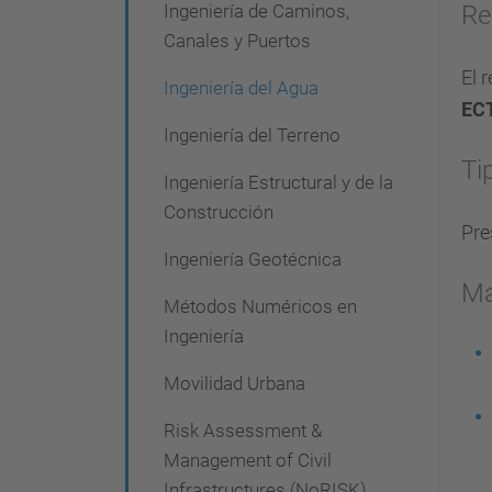
Ingeniería de Caminos,
Re
Canales y Puertos
El 
Ingeniería del Agua
EC
Ingeniería del Terreno
Ti
Ingeniería Estructural y de la
Construcción
Pre
Ingeniería Geotécnica
Ma
Métodos Numéricos en
Ingeniería
Movilidad Urbana
Risk Assessment &
Management of Civil
Infrastructures (NoRISK)