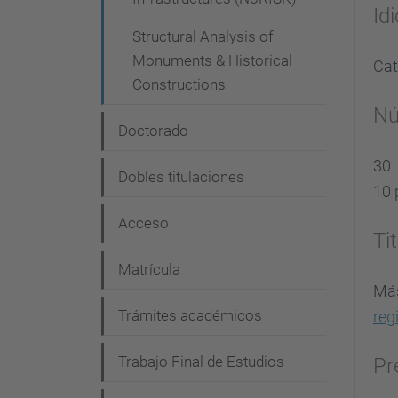
Id
Structural Analysis of
Monuments & Historical
Cat
Constructions
Nú
Doctorado
30
Dobles titulaciones
10 
Acceso
Tit
Matrícula
Más
Trámites académicos
reg
Trabajo Final de Estudios
Pr