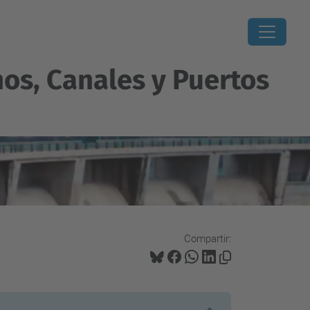
os, Canales y Puertos
Compartir: