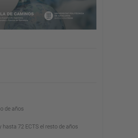
to de años
 y hasta 72 ECTS el resto de años