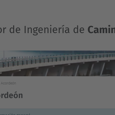
or de Ingeniería de
Camin
Acordeón
ordeón