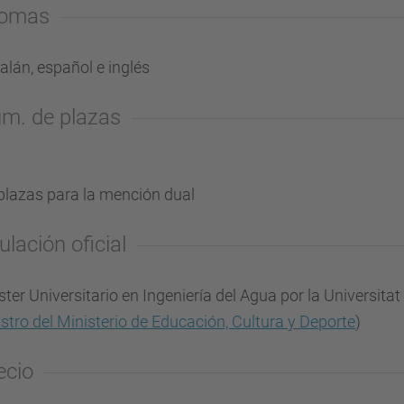
iomas
alán, español e inglés
m. de plazas
plazas para la mención dual
ulación oficial
ter Universitario en Ingeniería del Agua por la Universitat
istro del Ministerio de Educación, Cultura y Deporte
)
ecio