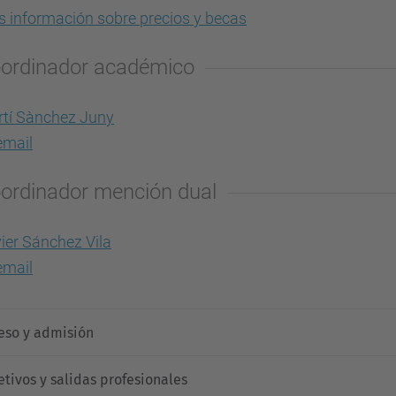
 información sobre precios y becas
ordinador académico
tí Sànchez Juny
mail
ordinador mención dual
ier Sánchez Vila
mail
eso y admisión
etivos y salidas profesionales