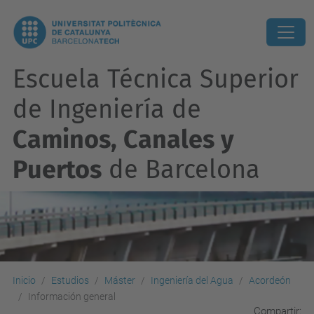
Escuela Técnica Superior
de Ingeniería de
Caminos, Canales y
Puertos
de Barcelona
Inicio
Estudios
Máster
Ingeniería del Agua
Acordeón
Información general
Compartir: