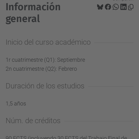
Información
general
Inicio del curso académico
1r cuatrimestre (Q1): Septiembre
2n cuatrimestre (Q2): Febrero
Duración de los estudios
1,5 años
Núm. de créditos
90 ECTS (incluyendo 30 ECTS del Trabajo Final de