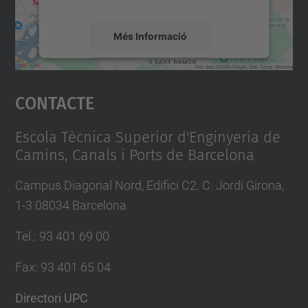
Més Informació
Accepta
Contacte
powered by
Usercentrics Consent
Management Platform
Escola Tècnica Superior d'Enginyeria de
Camins, Canals i Ports de Barcelona
Campus Diagonal Nord, Edifici C2. C. Jordi Girona,
1-3 08034 Barcelona
Tel.
:
93 401 69 00
Fax
:
93 401 65 04
Directori UPC