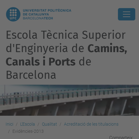
Escola Tècnica Superior
d'Enginyeria de
Camins,
Canals i Ports
de
Barcelona
Inici
L'Escola
Qualitat
Acreditació de les titulacions
Evidències-2013
Comparteix: