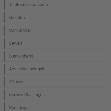
Telèfons de contacte
Directori
Com arribar
Serveis
Bústia oberta
Actes institucionals
50 anys
Camins Challenges
Rànquings