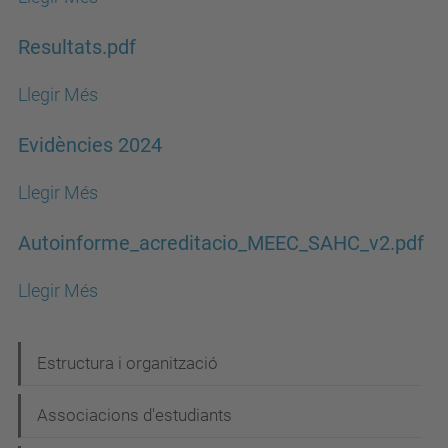
Resultats.pdf
Llegir Més
Evidències 2024
Llegir Més
Autoinforme_acreditacio_MEEC_SAHC_v2.pdf
Llegir Més
N
Estructura i organització
a
Associacions d'estudiants
v