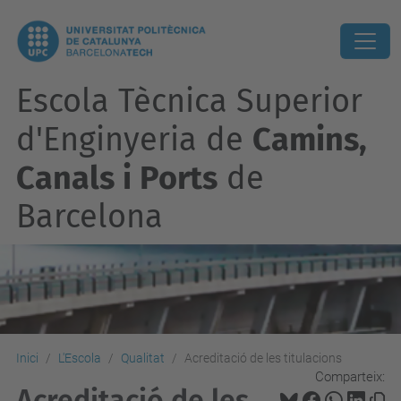
Escola Tècnica Superior
d'Enginyeria de
Camins,
Canals i Ports
de
Barcelona
Inici
L'Escola
Qualitat
Acreditació de les titulacions
Comparteix:
Acreditació de les