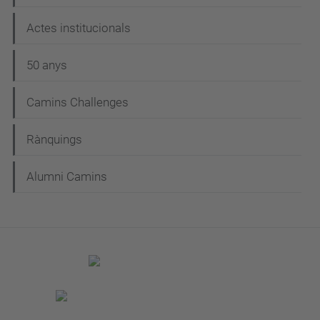
Actes institucionals
50 anys
Camins Challenges
Rànquings
Alumni Camins