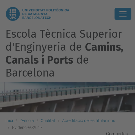
Escola Tècnica Superior
d'Enginyeria de
Camins,
Canals i Ports
de
Barcelona
Inici
L'Escola
Qualitat
Acreditació de les titulacions
Evidències-2017
Comparteix: