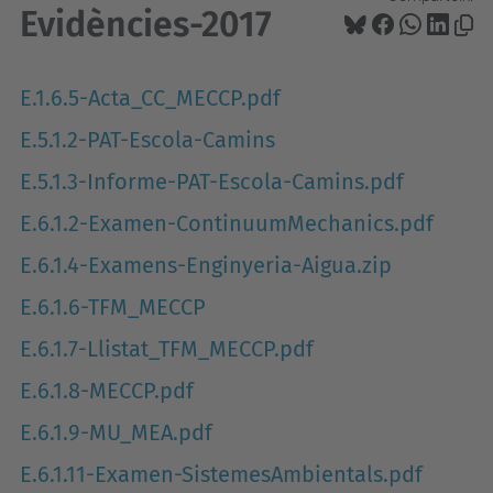
Evidències-2017
E.1.6.5-Acta_CC_MECCP.pdf
E.5.1.2-PAT-Escola-Camins
E.5.1.3-Informe-PAT-Escola-Camins.pdf
E.6.1.2-Examen-ContinuumMechanics.pdf
E.6.1.4-Examens-Enginyeria-Aigua.zip
E.6.1.6-TFM_MECCP
E.6.1.7-Llistat_TFM_MECCP.pdf
E.6.1.8-MECCP.pdf
E.6.1.9-MU_MEA.pdf
E.6.1.11-Examen-SistemesAmbientals.pdf