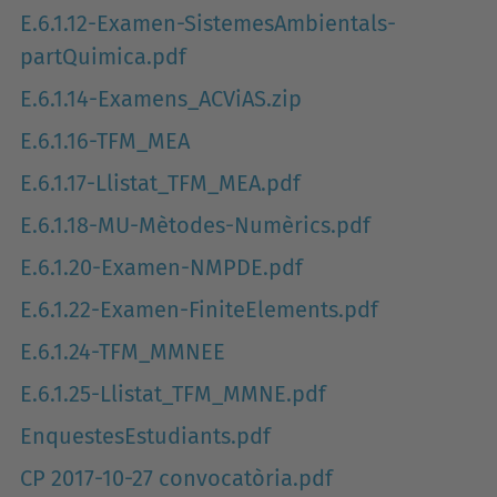
E.6.1.12-Examen-SistemesAmbientals-
partQuimica.pdf
E.6.1.14-Examens_ACViAS.zip
E.6.1.16-TFM_MEA
E.6.1.17-Llistat_TFM_MEA.pdf
E.6.1.18-MU-Mètodes-Numèrics.pdf
E.6.1.20-Examen-NMPDE.pdf
E.6.1.22-Examen-FiniteElements.pdf
E.6.1.24-TFM_MMNEE
E.6.1.25-Llistat_TFM_MMNE.pdf
EnquestesEstudiants.pdf
CP 2017-10-27 convocatòria.pdf