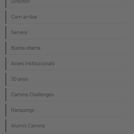
Directori
Com arribar
Serveis
Bústia oberta
Actes institucionals
50 anys
Camins Challenges
Rànquings
Alumni Camins