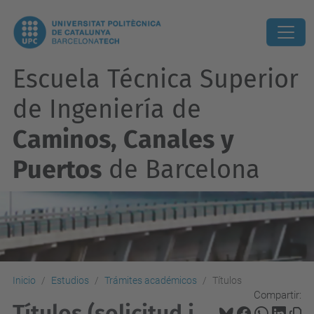
Escuela Técnica Superior
de Ingeniería de
Caminos, Canales y
Puertos
de Barcelona
Inicio
Estudios
Trámites académicos
Títulos
Compartir:
Títulos (solicitud i