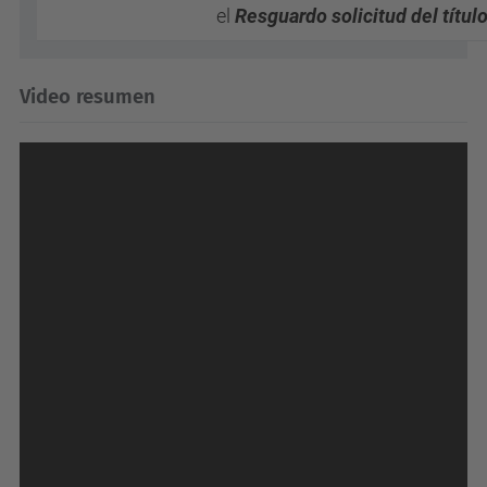
el
Resguardo solicitud del títul
Video resumen