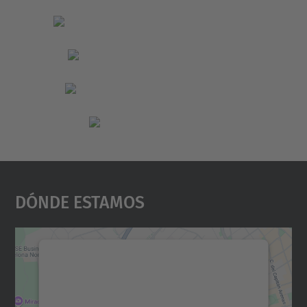
Dónde Estamos
Necesitamos su consentimiento
para cargar el servicio Google
Maps.