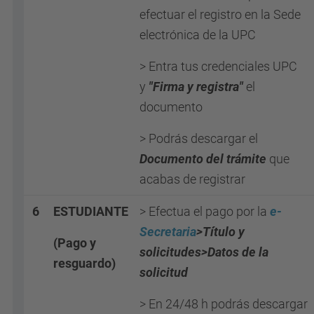
efectuar el registro en la Sede
electrónica de la UPC
> Entra tus credenciales UPC
y
"Firma y registra"
el
documento
> Podrás descargar el
Documento del trámite
que
acabas de registrar
6
ESTUDIANTE
> Efectua el pago por la
e-
Secretaria
>Título y
(Pago y
solicitudes
>Datos de la
resguardo)
solicitud
> En 24/48 h podrás descargar