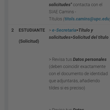
solicitudes"
contacta con el
SIAE Camins -
Títulos
(
titols.camins@upc.edu
2
ESTUDIANTE
>
e-Secretaria
>Título y
solicitudes>Solicitud del título
(Solicitud)
> Revisa tus
Datos personales
(deben coincidir exactamente
con el documento de identidad
que adjuntarás, añadiendo
tildes si es preciso)
> Revisa tus
Datos