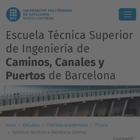
Escuela Técnica Superior
de Ingeniería de
Caminos, Canales y
Puertos
de Barcelona
Inicio
Estudios
Trámites académicos
Títulos
Solicitud del título e-Secretaria (Online)
Compartir: