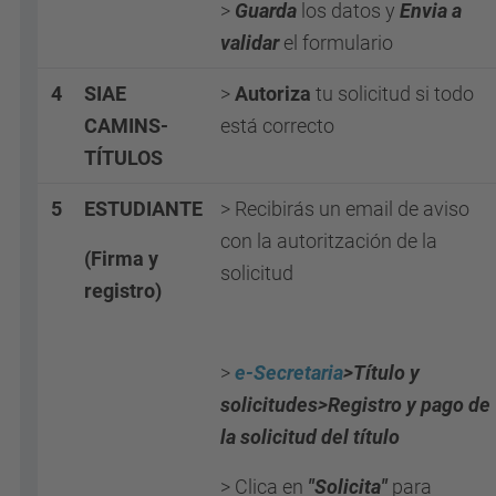
>
Guarda
los datos y
Envia a
validar
el formulario
4
SIAE
>
Autoriza
tu solicitud si todo
CAMINS-
está correcto
TÍTULOS
5
ESTUDIANTE
> Recibirás un email de aviso
con la autoritzación de la
(Firma y
solicitud
registro)
>
e-Secretaria
>Título y
solicitudes>Registro y pago de
la solicitud del título
> Clica en
"Solicita"
para