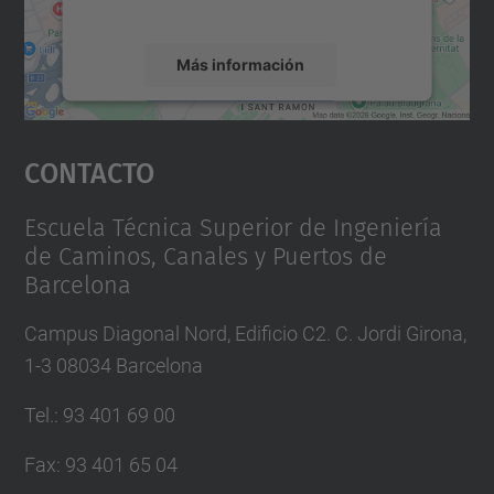
servicio para ver este mapa.
Más información
Aceptar
Contacto
powered by
Usercentrics Consent
Management Platform
Escuela Técnica Superior de Ingeniería
de Caminos, Canales y Puertos de
Barcelona
Campus Diagonal Nord, Edificio C2. C. Jordi Girona,
1-3 08034 Barcelona
Tel.
:
93 401 69 00
Fax
:
93 401 65 04