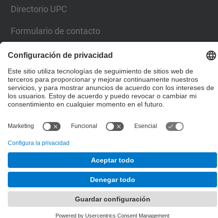
Directorio UPC
Formulario de contacto
© UPC
Escuela Técnica Superior de Ingenieros de Caminos,
Canales y Puertos de Barcelona
Desarrollado con
Mapa del Sitio
Accesibilidad
Aviso legal
Configuración de privacidad