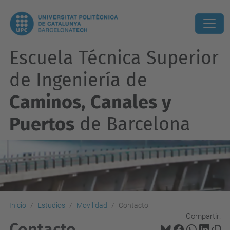
Escuela Técnica Superior
de Ingeniería de
Caminos, Canales y
Puertos
de Barcelona
Inicio
Estudios
Movilidad
Contacto
Compartir:
Contacto