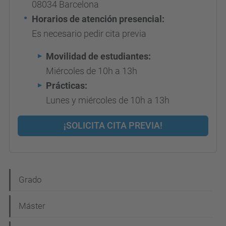
08034 Barcelona
Horarios de atención presencial:
Es necesario pedir cita previa
Movilidad de estudiantes:
Miércoles de 10h a 13h
Prácticas:
Lunes y miércoles de 10h a 13h
¡SOLICITA CITA PREVIA!
N
Grado
a
Máster
v