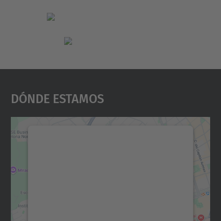
Dónde Estamos
Necesitamos su consentimiento
para cargar el servicio Google
Maps.
Utilizamos un servicio de terceros para
incrustar contenido de mapas que puede
recopilar datos sobre su actividad. Le
rogamos que revise los detalles y acepte el