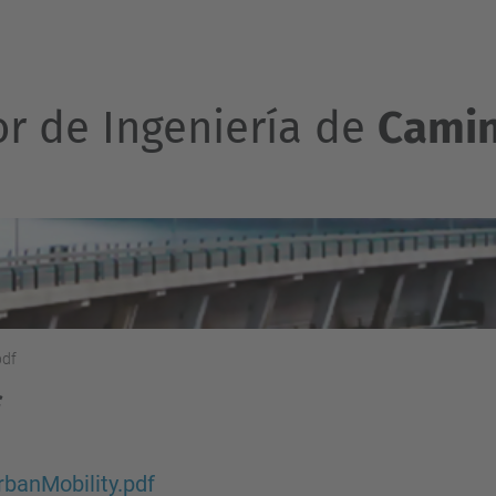
or de Ingeniería de
Camin
pdf
banMobility.pdf