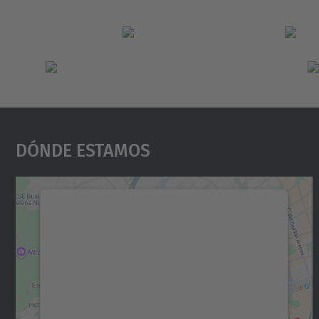
Dónde Estamos
Necesitamos su consentimiento
para cargar el servicio Google Maps.
Utilizamos un servicio de terceros para
incrustar contenido de mapas que puede
recopilar datos sobre su actividad. Le
rogamos que revise los detalles y acepte el
servicio para ver este mapa.