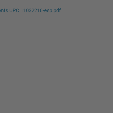
dents UPC 11032210-esp.pdf