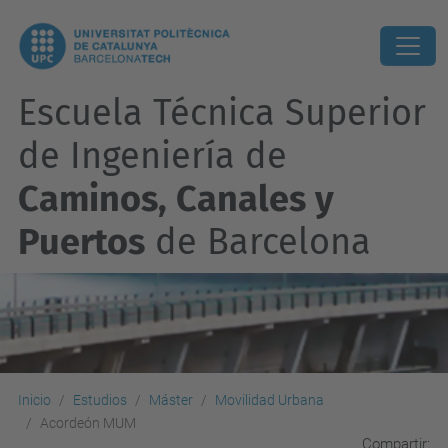
Escuela Técnica Superior
de Ingeniería de
Caminos, Canales y
Puertos
de Barcelona
Inicio
Estudios
Máster
Movilidad Urbana
Acordeón MUM
Compartir: