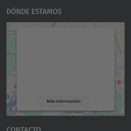
Dónde Estamos
Necesitamos su consentimiento
para cargar el servicio Google
Maps.
Utilizamos un servicio de terceros para
incrustar contenido de mapas que puede
recopilar datos sobre su actividad. Le
rogamos que revise los detalles y acepte el
servicio para ver este mapa.
Más información
Aceptar
Contacto
powered by
Usercentrics Consent