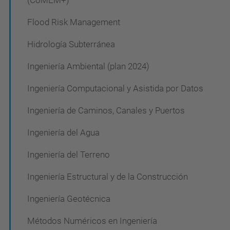
(CoMEM+)
i
Flood Risk Management
ó
Hidrología Subterránea
n
Ingeniería Ambiental (plan 2024)
Ingeniería Computacional y Asistida por Datos
Ingeniería de Caminos, Canales y Puertos
Ingeniería del Agua
Ingeniería del Terreno
Ingeniería Estructural y de la Construcción
Ingeniería Geotécnica
Métodos Numéricos en Ingeniería