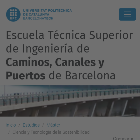
Escuela Técnica Superior
de Ingeniería de
Caminos, Canales y
Puertos
de Barcelona
Inicio
Estudios
Máster
Ciencia y Tecnología de la Sostenibilidad
Compartir: