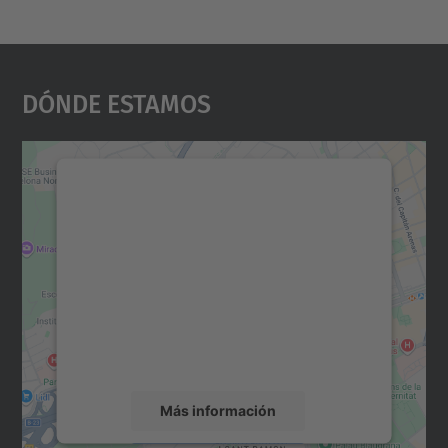
Dónde Estamos
Necesitamos su consentimiento
para cargar el servicio Google
Maps.
Utilizamos un servicio de terceros para
incrustar contenido de mapas que puede
recopilar datos sobre su actividad. Le
rogamos que revise los detalles y acepte el
servicio para ver este mapa.
Más información