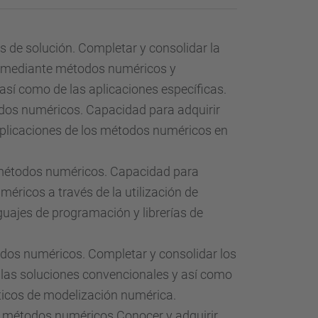
de solución. Completar y consolidar la
s mediante métodos numéricos y
sí como de las aplicaciones específicas.
odos numéricos. Capacidad para adquirir
aplicaciones de los métodos numéricos en
 métodos numéricos. Capacidad para
méricos a través de la utilización de
guajes de programación y librerías de
todos numéricos. Completar y consolidar los
ear las soluciones convencionales y así como
sticos de modelización numérica.
os métodos numéricos Conocer y adquirir