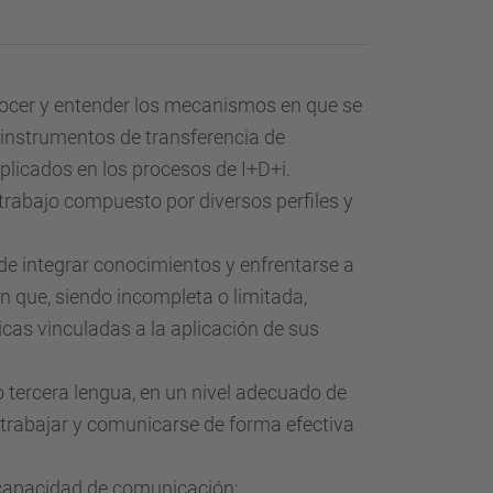
 y entender los mecanismos en que se
 instrumentos de transferencia de
plicados en los procesos de I+D+i.
 trabajo compuesto por diversos perfiles y
ntegrar conocimientos y enfrentarse a
ón que, siendo incompleta o limitada,
icas vinculadas a la aplicación de sus
ercera lengua, en un nivel adecuado de
 trabajar y comunicarse de forma efectiva
apacidad de comunicación: