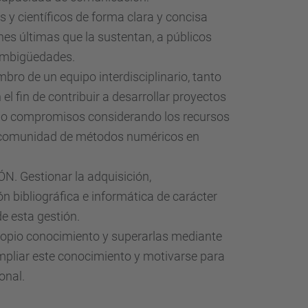
 y científicos de forma clara y concisa
es últimas que la sustentan, a públicos
 ambigüedades.
o de un equipo interdisciplinario, tanto
l fin de contribuir a desarrollar proyectos
do compromisos considerando los recursos
a comunidad de métodos numéricos en
Gestionar la adquisición,
ón bibliográfica e informática de carácter
de esta gestión.
pio conocimiento y superarlas mediante
 ampliar este conocimiento y motivarse para
onal.