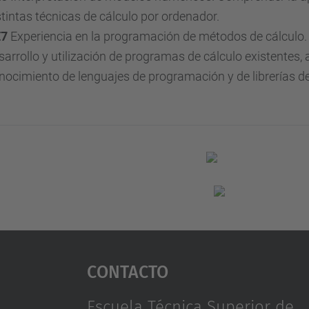
stintas técnicas de cálculo por ordenador.
E7
Experiencia en la programación de métodos de cálculo. 
sarrollo y utilización de programas de cálculo existentes,
nocimiento de lenguajes de programación y de librerías de
Contacto
Escuela Técnica Superior de