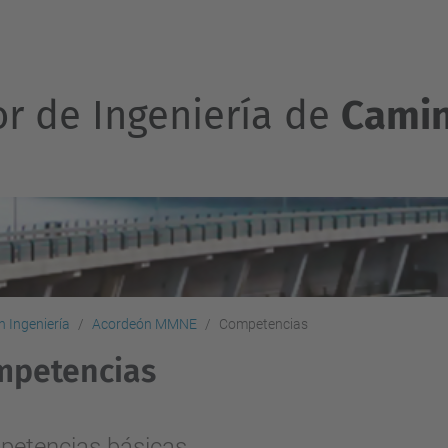
or de Ingeniería de
Camin
 Ingeniería
Acordeón MMNE
Competencias
mpetencias
etencias básicas