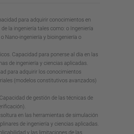
acidad para adquirir conocimientos en
e la ingeniería tales como: o Ingeniería
o Nano-ingeniería y bioingeniería o
cos. Capacidad para ponerse al día en las
as de ingeniería y ciencias aplicadas.
d para adquirir los conocimientos
eriales (modelos constitutivos avanzados)
 Capacidad de gestión de las técnicas de
rificación).
soltura en las herramientas de simulación
inares de ingeniería y ciencias aplicadas.
cabilidad y las limitaciones de las