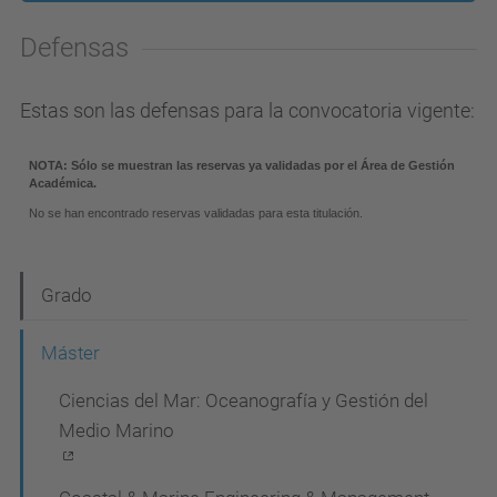
Defensas
Estas son las defensas para la convocatoria vigente:
N
Grado
a
Máster
v
Ciencias del Mar: Oceanografía y Gestión del
e
Medio Marino
g
a