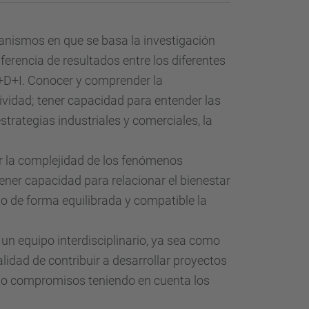
anismos en que se basa la investigación
erencia de resultados entre los diferentes
+D+I. Conocer y comprender la
ividad; tener capacidad para entender las
estrategias industriales y comerciales, la
r la complejidad de los fenómenos
tener capacidad para relacionar el bienestar
uso de forma equilibrada y compatible la
un equipo interdisciplinario, ya sea como
lidad de contribuir a desarrollar proyectos
do compromisos teniendo en cuenta los