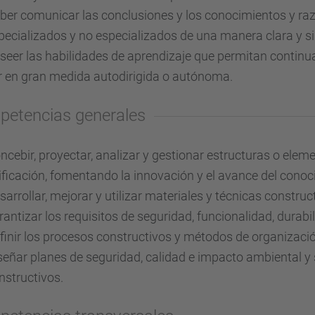
ber comunicar las conclusiones y los conocimientos y raz
pecializados y no especializados de una manera clara y 
seer las habilidades de aprendizaje que permitan contin
r en gran medida autodirigida o autónoma.
etencias generales
ncebir, proyectar, analizar y gestionar estructuras o elemen
ificación, fomentando la innovación y el avance del conoc
sarrollar, mejorar y utilizar materiales y técnicas constr
rantizar los requisitos de seguridad, funcionalidad, durabi
finir los procesos constructivos y métodos de organizació
señar planes de seguridad, calidad e impacto ambiental y
nstructivos.