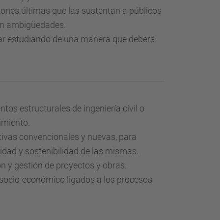
ones últimas que las sustentan a públicos
sin ambigüedades.
uar estudiando de una manera que deberá
tos estructurales de ingeniería civil o
imiento.
uctivas convencionales y nuevas, para
lidad y sostenibilidad de las mismas.
n y gestión de proyectos y obras.
 socio-económico ligados a los procesos