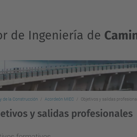
or de Ingeniería de
Camin
 y de la Construcción
Acordeón MIEC
Objetivos y salidas profesiona
etivos y salidas profesionales
tivos formativos