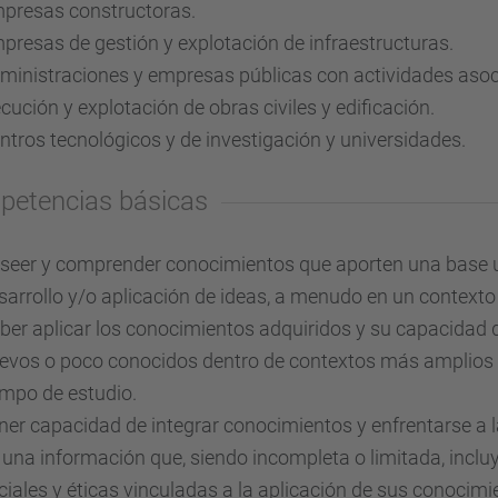
presas constructoras.
presas de gestión y explotación de infraestructuras.
ministraciones y empresas públicas con actividades asocia
ecución y explotación de obras civiles y edificación.
ntros tecnológicos y de investigación y universidades.
etencias básicas
seer y comprender conocimientos que aporten una base u 
sarrollo y/o aplicación de ideas, a menudo en un contexto
ber aplicar los conocimientos adquiridos y su capacidad 
evos o poco conocidos dentro de contextos más amplios (o 
mpo de estudio.
ner capacidad de integrar conocimientos y enfrentarse a la
 una información que, siendo incompleta o limitada, inclu
ciales y éticas vinculadas a la aplicación de sus conocimie