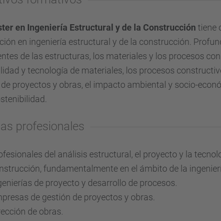
ter en Ingeniería Estructural y de la Construcción
tiene 
ión en ingeniería estructural y de la construcción. Profu
entes de las estructuras, los materiales y los procesos con
lidad y tecnología de materiales, los procesos constructi
 de proyectos y obras, el impacto ambiental y socio-económ
ostenibilidad.
das profesionales
ofesionales del análisis estructural, el proyecto y la tecnol
nstrucción, fundamentalmente en el ámbito de la ingeniería 
genierías de proyecto y desarrollo de procesos.
presas de gestión de proyectos y obras.
rección de obras.