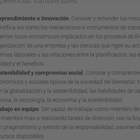
etencias transversales
prendimiento e innovación
. Conocer y entender los mec
entífica así como los mecanismos e instrumentos de transf
entes socio-económicos implicados en los procesos de R
ganización de una empresa y las ciencias que rigen su act
rmas laborales y las relaciones entre la planificación, las 
lidad y el beneficio.
stenibilidad y compromiso social
. Conocer y comprende
onómicos y sociales típicos de la sociedad del bienestar; 
n la globalización y la sostenibilidad; las habilidades de 
cnica, la tecnología, la economía y la sostenibilidad.
abajo en equipo
. Ser capaz de trabajar como miembro de 
 miembro más o realizando tareas de dirección, con la fina
n pragmatismo y sentido de la responsabilidad, asumien
cursos disponibles.