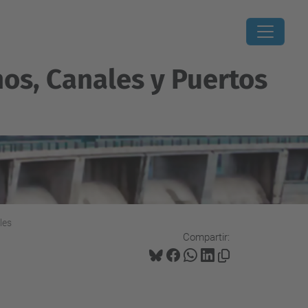
os, Canales y Puertos
les
Compartir: