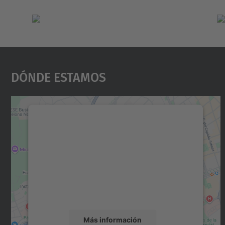
Dónde Estamos
Necesitamos su consentimiento
para cargar el servicio Google Maps.
Utilizamos un servicio de terceros para
incrustar contenido de mapas que puede
recopilar datos sobre su actividad. Le
rogamos que revise los detalles y acepte el
servicio para ver este mapa.
Más información