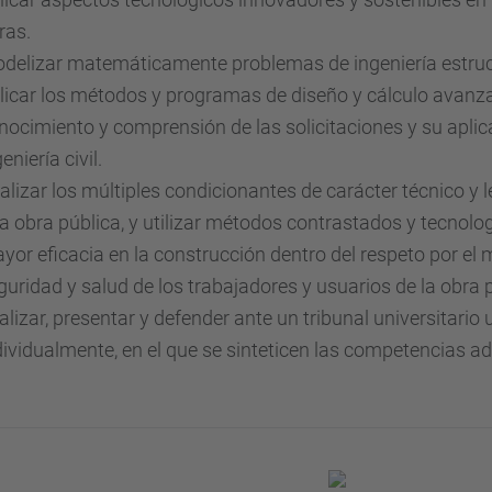
ras.
delizar matemáticamente problemas de ingeniería estruc
licar los métodos y programas de diseño y cálculo avanzad
nocimiento y comprensión de las solicitaciones y su aplica
eniería civil.
alizar los múltiples condicionantes de carácter técnico y 
a obra pública, y utilizar métodos contrastados y tecnologí
yor eficacia en la construcción dentro del respeto por el 
guridad y salud de los trabajadores y usuarios de la obra 
alizar, presentar y defender ante un tribunal universitario u
dividualmente, en el que se sinteticen las competencias ad