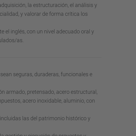
adquisición, la estructuración, el análisis y
ialidad, y valorar de forma crítica los
e el inglés, con un nivel adecuado oral y
ulados/as.
e sean seguras, duraderas, funcionales e
gón armado, pretensado, acero estructural,
uestos, acero inoxidable, aluminio, con
incluidas las del patrimonio histórico y
la gestión y ejecución de proyectos y