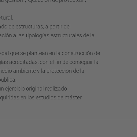
tural.
o de estructuras, a partir del
ción a las tipologías estructurales de la
legal que se plantean en la construcción de
as acreditadas, con el fin de conseguir la
medio ambiente y la protección de la
pública.
n ejercicio original realizado
quiridas en los estudios de máster.