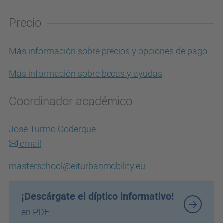
Precio
Más información sobre precios y opciones de pago
Más información sobre becas y ayudas
Coordinador académico
José Turmo Coderque
email
masterschool@eiturbanmobility.eu
¡Descárgate el díptico informativo!
en PDF