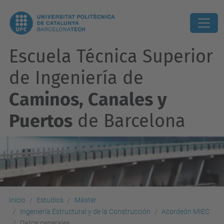
Escuela Técnica Superior
de Ingeniería de
Caminos, Canales y
Puertos
de Barcelona
Inicio
Estudios
Máster
Ingeniería Estructural y de la Construcción
Acordeón MIEC
Datos generales