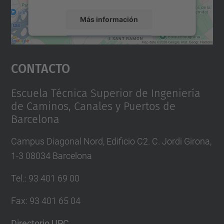
Más información
Aceptar
Contacto
powered by
Usercentrics Consent
Management Platform
Escuela Técnica Superior de Ingeniería
de Caminos, Canales y Puertos de
Barcelona
Campus Diagonal Nord, Edificio C2. C. Jordi Girona,
1-3 08034 Barcelona
Tel.
:
93 401 69 00
Fax
:
93 401 65 04
Directorio UPC