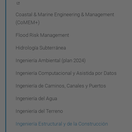
g
a
Coastal & Marine Engineering & Management
c
(CoMEM+)
i
Flood Risk Management
ó
Hidrología Subterránea
n
Ingeniería Ambiental (plan 2024)
Ingeniería Computacional y Asistida por Datos
Ingeniería de Caminos, Canales y Puertos
Ingeniería del Agua
Ingeniería del Terreno
Ingeniería Estructural y de la Construcción