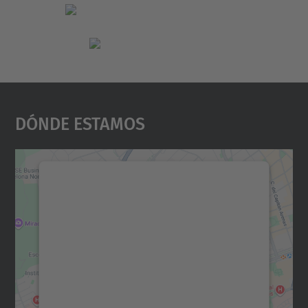
Dónde Estamos
Necesitamos su consentimiento
para cargar el servicio Google
Maps.
Utilizamos un servicio de terceros para
incrustar contenido de mapas que puede
recopilar datos sobre su actividad. Le
rogamos que revise los detalles y acepte el
servicio para ver este mapa.