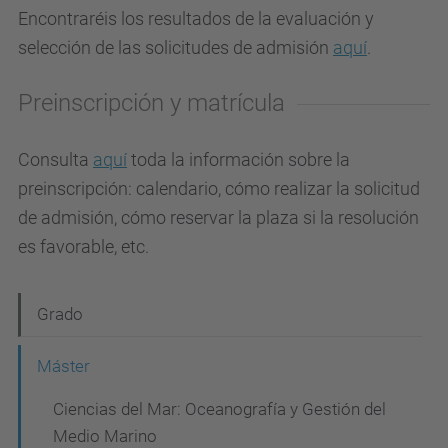
Encontraréis los resultados de la evaluación y
selección de las solicitudes de admisión
aquí
.
Preinscripción y matrícula
Consulta
aquí
toda la información sobre la
preinscripción: calendario, cómo realizar la solicitud
de admisión, cómo reservar la plaza si la resolución
es favorable, etc.
N
Grado
a
Máster
v
Ciencias del Mar: Oceanografía y Gestión del
e
Medio Marino