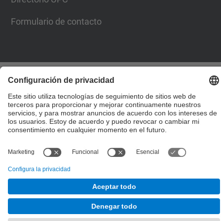
Formulario de contacto
© UPC
Escuela Técnica Superior de Ingenieros de Caminos,
Canales y Puertos de Barcelona
Desarrollado con
Mapa del Sitio
Accesibilidad
Aviso legal
Configuración de privacidad