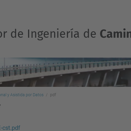
or de Ingeniería de
Camin
nal y Asistida por Datos
pdf
-cst.pdf