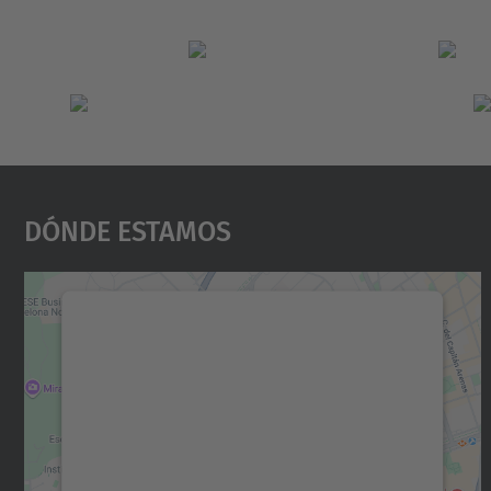
Dónde Estamos
Necesitamos su consentimiento
para cargar el servicio Google Maps.
Utilizamos un servicio de terceros para
incrustar contenido de mapas que puede
recopilar datos sobre su actividad. Le
rogamos que revise los detalles y acepte el
servicio para ver este mapa.