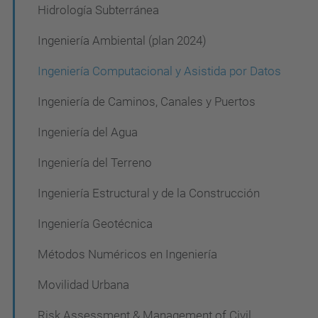
Hidrología Subterránea
n
Ingeniería Ambiental (plan 2024)
Ingeniería Computacional y Asistida por Datos
Ingeniería de Caminos, Canales y Puertos
Ingeniería del Agua
Ingeniería del Terreno
Ingeniería Estructural y de la Construcción
Ingeniería Geotécnica
Métodos Numéricos en Ingeniería
Movilidad Urbana
Risk Assessment & Management of Civil