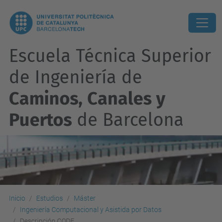
Escuela Técnica Superior
de Ingeniería de
Caminos, Canales y
Puertos
de Barcelona
Inicio
Estudios
Máster
Ingeniería Computacional y Asistida por Datos
Descripción CODE