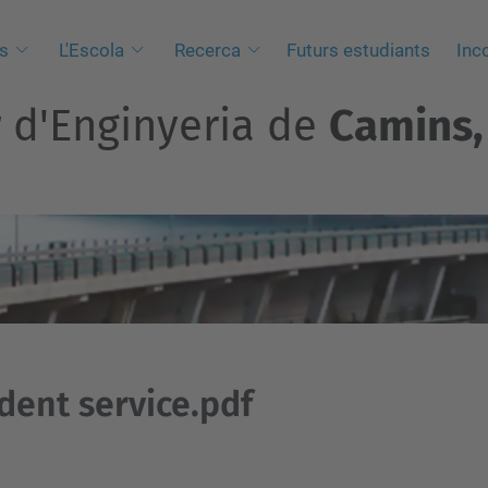
s
L'Escola
Recerca
Futurs estudiants
Inc
r d'Enginyeria de
Camins, 
dent service.pdf