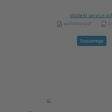
student service.pd
application/pdf
2
Descarrega