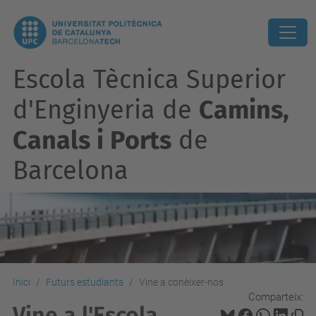
Escola Tècnica Superior
d'Enginyeria de
Camins,
Canals i Ports
de
Barcelona
Inici
Futurs estudiants
Vine a conèixer-nos
Comparteix:
Vine a l'Escola