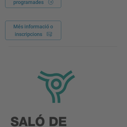
programades
Més informació o
inscripcions