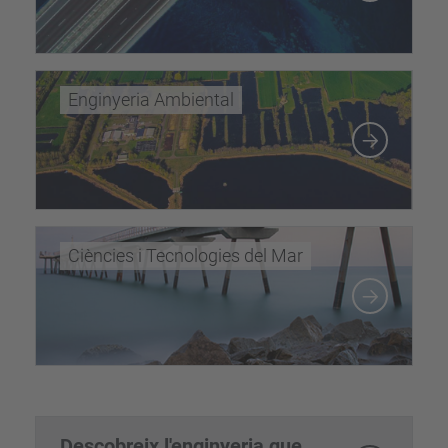
Enginyeria Ambiental
Ciències i Tecnologies del Mar
Descobreix l'enginyeria que