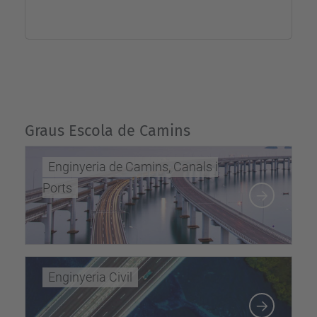
Graus Escola de Camins
Enginyeria de Camins, Canals i
Ports
Enginyeria Civil