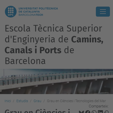
Escola Tècnica Superior
d'Enginyeria de
Camins,
Canals i Ports
de
Barcelona
Inici
Estudis
Grau
Grau en Ciències i Tecnologies del Mar
Comparteix:
Grau en Ciències i