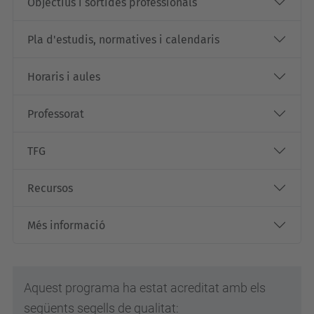
Objectius i sortides professionals
Pla d'estudis, normatives i calendaris
Horaris i aules
Professorat
TFG
Recursos
Més informació
Aquest programa ha estat acreditat amb els
següents segells de qualitat: