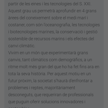
partir de les eines i les tecnologies del S. XXI.
Aquest grau us permetrà aprofundir en 4 grans
àrees del coneixement sobre el medi marí i
costaner, com són l'oceanografia, les tecnologies
i biotecnologies marines, la conservació i gestió
sostenible de recursos marins i els efectes del
canvi climàtic.
Vivim en un món que experimentarà grans
canvis, tant climàtics com demogràfics, a un
ritme molt més gran del que ho ha fet fins ara en
tota la seva història. Per aquest motiu en un
futur pròxim, la societat s'haurà d'enfrontar a
problemes i reptes, majoritàriament
desconeguts, que requeriran de professionals
que puguin oferir solucions innovadores i