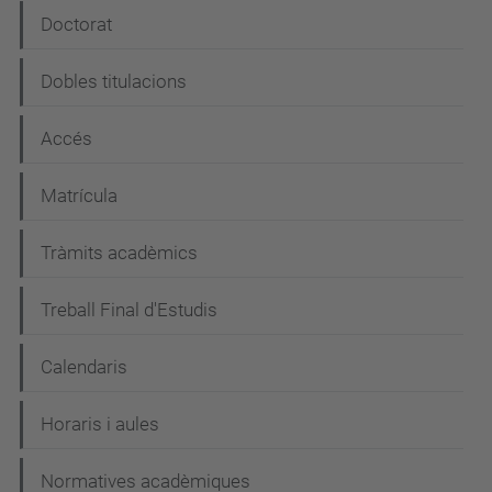
ó
Doctorat
Dobles titulacions
Accés
Matrícula
Tràmits acadèmics
Treball Final d'Estudis
Calendaris
Horaris i aules
Normatives acadèmiques