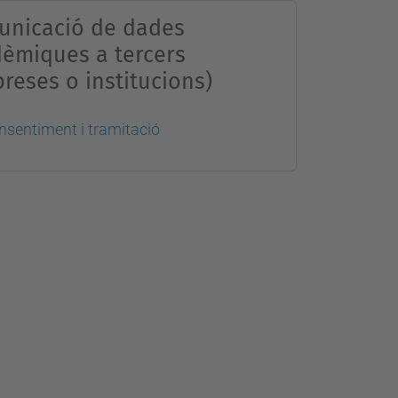
nicació de dades
èmiques a tercers
reses o institucions)
sentiment i tramitació