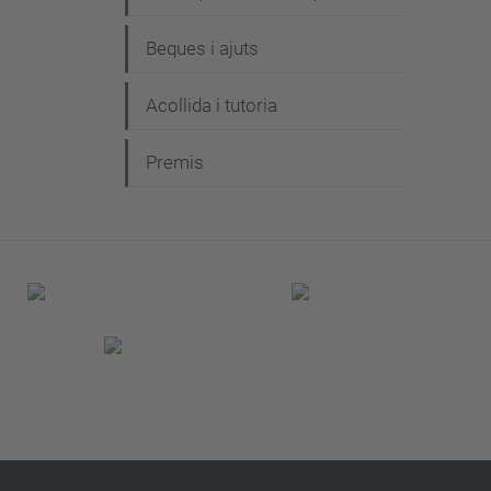
Beques i ajuts
Acollida i tutoria
Premis