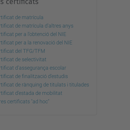
s certificats
tificat de matrícula
tificat de matrícula d'altres anys
tificat per a l'obtenció del NIE
tificat per a la renovació del NIE
rtificat del TFG/TFM
tificat de selectivitat
tificat d'assegurança escolar
tificat de finalització d'estudis
tificat de rànquing de titulats i titulades
tificat d'estada de mobilitat
res certificats "ad hoc"