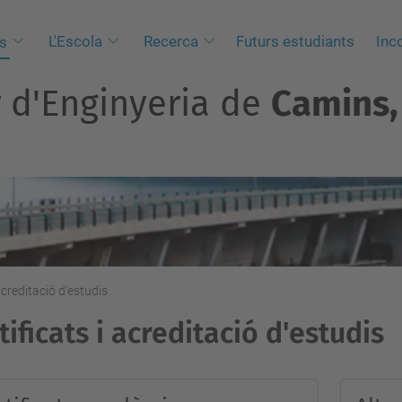
L'Escola
Recerca
Futurs estudiants
Inc
s
r d'Enginyeria de
Camins, 
acreditació d'estudis
tificats i acreditació d'estudis