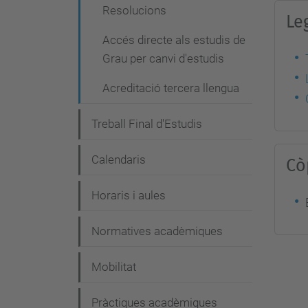
Resolucions
Le
Accés directe als estudis de
Grau per canvi d'estudis
Acreditació tercera llengua
Treball Final d'Estudis
Calendaris
Cò
Horaris i aules
Normatives acadèmiques
Mobilitat
Pràctiques acadèmiques