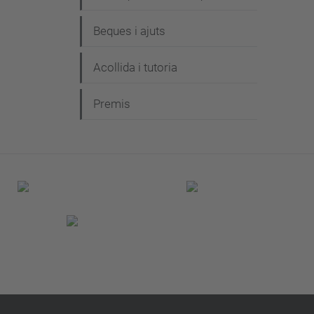
Beques i ajuts
Acollida i tutoria
Premis