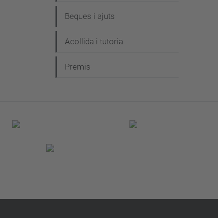
Beques i ajuts
Acollida i tutoria
Premis