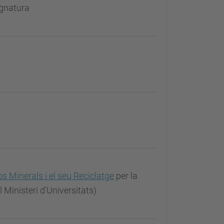
ignatura
s Minerals i el seu Reciclatge
per la
l Ministeri d'Universitats)