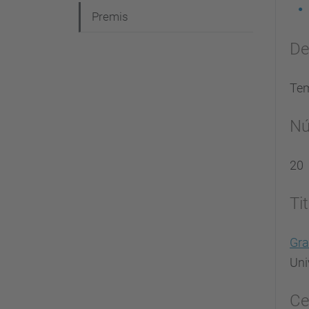
Premis
De
Te
Nú
20
Ti
Gra
Uni
Ce