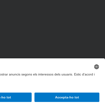
Accessibilitat
Avís legal
Configuració de privadesa