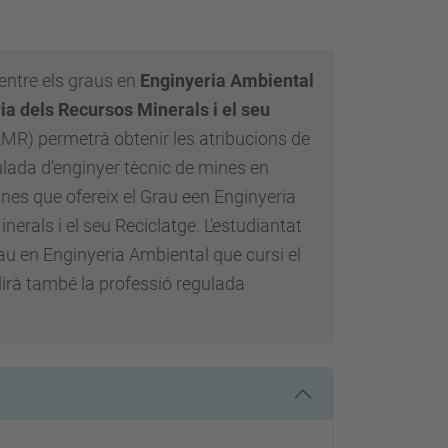
entre els graus en
Enginyeria Ambiental
ia dels Recursos Minerals i el seu
R) permetrà obtenir les atribucions de
ulada d'enginyer tècnic de mines en
nes que ofereix el Grau een Enginyeria
nerals i el seu Reciclatge. L'estudiantat
au en Enginyeria Ambiental que cursi el
irà també la professió regulada