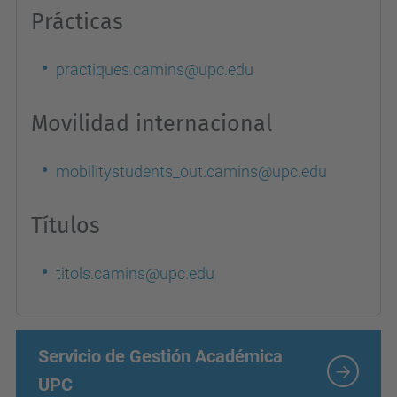
Prácticas
practiques.camins@upc.edu
Movilidad internacional
mobilitystudents_out.camins@upc.edu
Títulos
titols.camins@upc.edu
Servicio de Gestión Académica
UPC