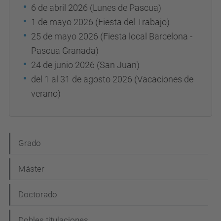
6 de abril 2026 (Lunes de Pascua)
1 de mayo 2026 (Fiesta del Trabajo)
25 de mayo 2026 (Fiesta local Barcelona -
Pascua Granada)
24 de junio 2026 (San Juan)
del 1 al 31 de agosto 2026 (Vacaciones de
verano)
N
Grado
a
Máster
v
e
Doctorado
g
Dobles titulaciones