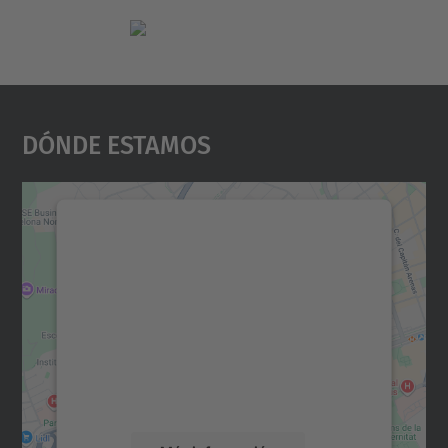
Dónde Estamos
Necesitamos su consentimiento
para cargar el servicio Google
Maps.
Utilizamos un servicio de terceros para
incrustar contenido de mapas que puede
recopilar datos sobre su actividad. Le
rogamos que revise los detalles y acepte el
servicio para ver este mapa.