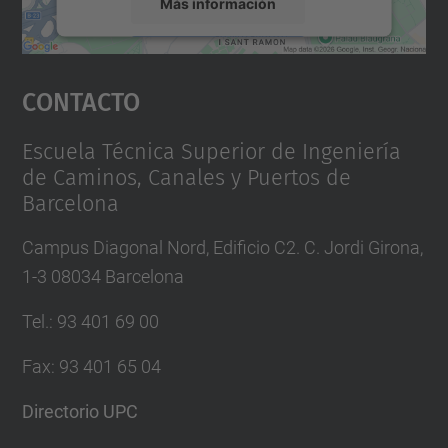
Más información
Aceptar
Contacto
powered by
Usercentrics Consent
Management Platform
Escuela Técnica Superior de Ingeniería
de Caminos, Canales y Puertos de
Barcelona
Campus Diagonal Nord, Edificio C2. C. Jordi Girona,
1-3 08034 Barcelona
Tel.
:
93 401 69 00
Fax
:
93 401 65 04
Directorio UPC