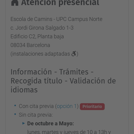
Atención presencial
Escola de Camins - UPC Campus Norte
c. Jordi Girona Salgado 1-3
Edificio C2, Planta baja
08034 Barcelona
(instalaciones adaptadas
)
Información - Trámites -
Recogida título - Validación de
idiomas
Con cita previa (
opción 1
)
Prioritario
Sin cita previa:
De octubre a Mayo:
lunes, martes y jueves de 10 a 13h y