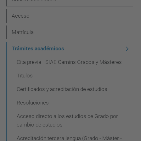
a
c
Acceso
i
Matrícula
ó
n
Trámites académicos
Cita previa - SIAE Camins Grados y Másteres
Títulos
Certificados y acreditación de estudios
Resoluciones
Acceso directo a los estudios de Grado por
cambio de estudios
Acreditación tercera lengua (Grado - Máster -