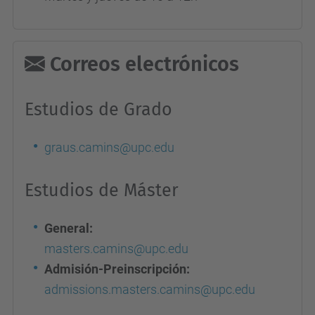
Correos electrónicos
Estudios de Grado
graus.camins@upc.edu
Estudios de Máster
General:
masters.camins@upc.edu
Admisión-Preinscripción:
admissions.masters.camins@upc.edu