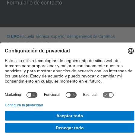
Formulario de contacto
© UPC
Escuela Técnica Superior de Ingenieros de Caminos,
Canales y Puertos de Barcelona
Desarrollado con
Mapa del Sitio
Accesibilidad
Aviso legal
Configuración de privacidad