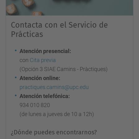
Contacta con el Servicio de
Prácticas
Atención presencial:
con
Cita previa
(Opción 3 SIAE Camins - Pràctiques)
Atención online:
practiques.camins@upc.edu
Atención telefónica:
934 010 820
(de lunes a jueves de 10 a 12h)
¿Dónde puedes encontrarnos?