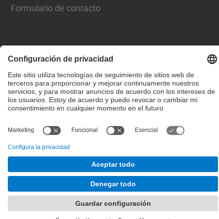
Formulario de contacto
© UPC
Escuela Técnica Superior de Ingenieros de Caminos,
Canales y Puertos de Barcelona
Desarrollado con
Mapa del Sitio
Accesibilidad
Aviso legal
Configuración de privacidad