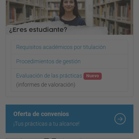
Requisitos académicos por titulación
Procedimientos de gestión
Evaluación de las prácticas
Nuevo
(informes de valoración)
Oferta de convenios
¡Tus prácticas a tu alcance!