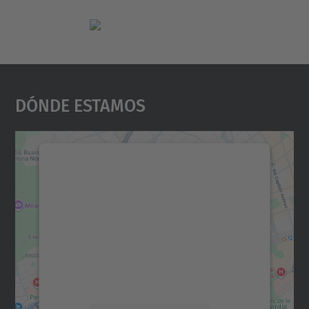
Dónde Estamos
Necesitamos su consentimiento
para cargar el servicio Google
Maps.
Utilizamos un servicio de terceros para
incrustar contenido de mapas que puede
recopilar datos sobre su actividad. Le
rogamos que revise los detalles y acepte el
servicio para ver este mapa.