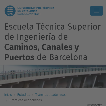
Escuela Técnica Superior
de Ingeniería de
Caminos, Canales y
Puertos
de Barcelona
Inicio
Estudios
Trámites académicos
Prácticas académicas
Compartir: