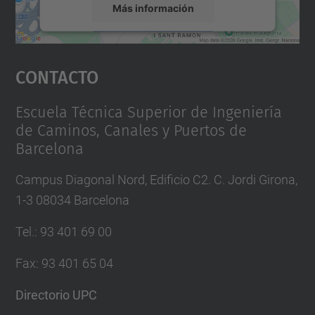
Más información
Aceptar
Contacto
powered by
Usercentrics Consent
Management Platform
Escuela Técnica Superior de Ingeniería
de Caminos, Canales y Puertos de
Barcelona
Campus Diagonal Nord, Edificio C2. C. Jordi Girona,
1-3 08034 Barcelona
Tel.
:
93 401 69 00
Fax
:
93 401 65 04
Directorio UPC